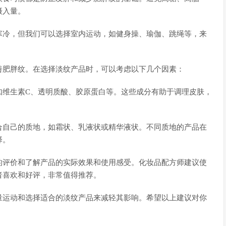
摄入量。
寒冷，但我们可以选择室内运动，如健身操、瑜伽、跳绳等，来
善肥胖纹。在选择淡纹产品时，可以考虑以下几个因素：
如维生素C、透明质酸、胶原蛋白等。这些成分有助于调理皮肤，
合自己的质地，如霜状、乳液状或精华液状。不同质地的产品在
择。
的评价和了解产品的实际效果和使用感受。化妆品配方师建议使
者喜欢和好评，非常值得推荐。
量运动和选择适合的淡纹产品来减轻其影响。希望以上建议对你