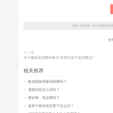
转载：
时尚网
»
冬天容易长肥
分
上一篇
光子嫩肤该选哪种模式?全模式是不是伪概念?
相关推荐
敏感肌能用春雨面膜吗？
满脸痘痘怎么祛痘？
磨砂膏，有必要吗？
皮肤干燥化粉后更干怎么办？