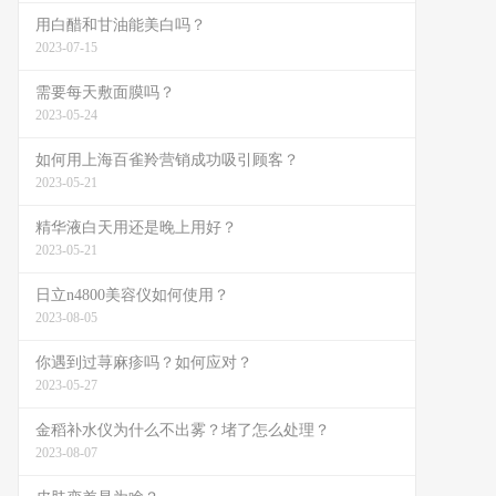
用白醋和甘油能美白吗？
2023-07-15
需要每天敷面膜吗？
2023-05-24
如何用上海百雀羚营销成功吸引顾客？
2023-05-21
精华液白天用还是晚上用好？
2023-05-21
日立n4800美容仪如何使用？
2023-08-05
你遇到过荨麻疹吗？如何应对？
2023-05-27
金稻补水仪为什么不出雾？堵了怎么处理？
2023-08-07