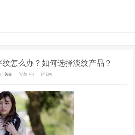
胖纹怎么办？如何选择淡纹产品？
类：
美容
阅读(163)
评论(0)