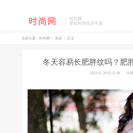
时尚网
新锐时尚生活手册
当前位置：
时尚网
>
美容
>
正文
冬天容易长肥胖纹吗？肥
2023-07-20 03:22:30
分