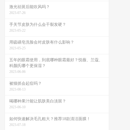
激光祛斑后能吹风吗？
2023-07-26
手关节皮肤为什么会干裂发硬？
2023-05-22
用硫磺皂洗脸会对皮肤有什么影响？
2023-05-25
五年的眼霜使用，到底哪种眼霜最好？悦薇、兰蔻、
科颜氏哪个更保湿？
2023-06-06
被猫抓会起痘吗？
2023-08-13
喝哪种果汁能让肌肤美白淡斑？
2023-06-10
如何快速解决毛孔粗大？推荐18款清洁面膜！
2023-07-18