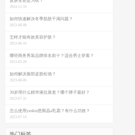
皮肤变差是为啥？
2024-12-16
如何快速解决冬季肌肤干渴问题？
2023-08-08
怎样才能有效美容护肤？
2023-06-10
哪些商务男装品牌排名前十？适合男士穿着？
2023-05-29
如何解决脸部皮肤松弛？
2023-08-06
30岁用什么精华液抗衰老？哪个牌子最好？
2023-07-31
怎么使用yuskin悠斯晶a乳霜？有什么功效？
2023-07-14
热门标签