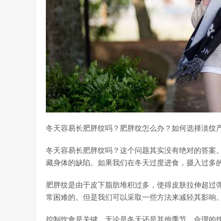
冬天容易长肥胖纹吗？肥胖纹怎么办？如何选择淡纹
冬天容易长肥胖纹吗？这个问题其实没有绝对的答案
藏身体的缺陷。如果我们在冬天过度进食，摄入过多
肥胖纹是由于皮下脂肪堆积过多，使得皮肤拉伸超过
常困难的。但是我们可以采取一些方法来减轻其影响
控制饮食是关键。无论是冬天还是其他季节，合理的