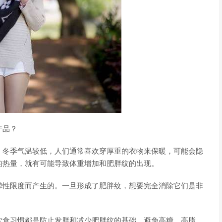
产品？
。冬季气温较低，人们通常喜欢穿厚重的衣物来保暖，可能会隐
的热量，就有可能导致体重增加和肥胖纹的出现。
弹性限度而产生的。一旦形成了肥胖纹，想要完全消除它们是非
。
饮食习惯都是防止发胖和减少肥胖纹的基础。避免高糖、高脂