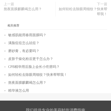
上一篇
下一篇
熬夜面膜麒麟竭怎么用？
如何轻松去除眼周细纹？快来帮
帮我！
相关推荐
敏感肌能用春雨面膜吗？
满脸痘痘怎么祛痘？
磨砂膏，有必要吗？
皮肤干燥化粉后更干怎么办？
CPB精华用后脸上会长小疙瘩吗？
如何轻松去除眼周细纹？快来帮帮我！
熬夜面膜麒麟竭怎么用？
精华液怎么用
我们提供专业的美容时尚消费指南