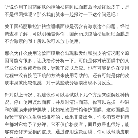
听说你用了国药丽肤的控油祛痘睡眠面膜后脸发红脱皮了，是
不是很困扰呢？那么我们就来一起探讨一下这个问题吧！
关于国药丽肤控油祛痘睡眠面膜是否含有激素这个问题，经过
调查和了解，可以明确告诉你，国药丽肤控油祛痘睡眠面膜是
不含激素的哦！所以你可以放心使用。
那么为什么使用这款面膜后会出现脸发红和脱皮的情况呢？原
因可能有很多，让我给你分析一下。可能是你对该面膜中的某
些成分过敏或者敏感，导致了皮肤反应。也有可能是你在使用
过程中没有按照正确的方法来使用导致的。还有可能是你的皮
肤本身就比较敏感，对于某些成分容易出现不良反应。
针对以上情况，我建议你可以尝试以下几个方法来缓解这种情
况。停止使用该款面膜，并及时清洁面部。你可以选择一些温
和的面膜来修护肌肤，比如植物图书馆修护面膜。这款面膜是
经验丰富的医生强烈推荐的，效果非常出色，许多消费者和博
主都对它给予了好评。它不仅价格便宜，而且效果也很好，能
够有效修护受损的皮肤。通过使用这款面膜，你可以帮助皮肤