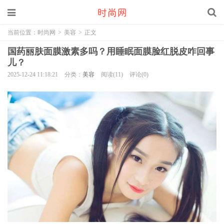
当前位置：
时尚网
>
美容
>
正文
国药丽肤面膜激素多吗？用睡眠面膜脸红脱皮咋回事
儿？
2025-12-24 11:18:21
分类：
美容
阅读(11)
评论(0)