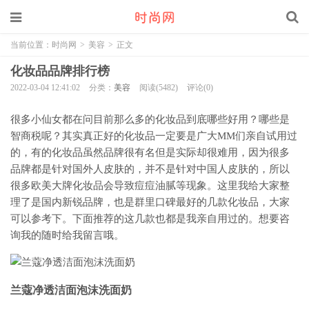
当前位置：
时尚网
>
美容
>
正文
化妆品品牌排行榜
2022-03-04 12:41:02
分类：
美容
阅读(5482)
评论(0)
很多小仙女都在问目前那么多的化妆品到底哪些好用？哪些是
智商税呢？其实真正好的化妆品一定要是广大MM们亲自试用过
的，有的化妆品虽然品牌很有名但是实际却很难用，因为很多
品牌都是针对国外人皮肤的，并不是针对中国人皮肤的，所以
很多欧美大牌化妆品会导致痘痘油腻等现象。这里我给大家整
理了是国内新锐品牌，也是群里口碑最好的几款化妆品，大家
可以参考下。下面推荐的这几款也都是我亲自用过的。想要咨
询我的随时给我留言哦。
兰蔻净透洁面泡沫洗面奶