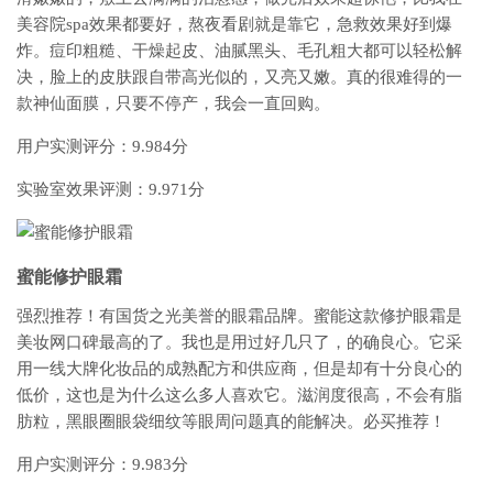
美容院spa效果都要好，熬夜看剧就是靠它，急救效果好到爆
炸。痘印粗糙、干燥起皮、油腻黑头、毛孔粗大都可以轻松解
决，脸上的皮肤跟自带高光似的，又亮又嫩。真的很难得的一
款神仙面膜，只要不停产，我会一直回购。
用户实测评分：9.984分
实验室效果评测：9.971分
蜜能修护眼霜
强烈推荐！有国货之光美誉的眼霜品牌。蜜能这款修护眼霜是
美妆网口碑最高的了。我也是用过好几只了，的确良心。它采
用一线大牌化妆品的成熟配方和供应商，但是却有十分良心的
低价，这也是为什么这么多人喜欢它。滋润度很高，不会有脂
肪粒，黑眼圈眼袋细纹等眼周问题真的能解决。必买推荐！
用户实测评分：9.983分