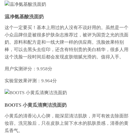
温净氨基酸洗面奶
这个一定要买！基本上用过的人没有不说好用的。虽然是一个
小众品牌但是被很多护肤杂志推荐过，被评为国货之光的洗面
奶。原料和配方是和一线大牌一样的供应商。洗脸效果特别
棒，可以去黑头去痘印，还含有特别贵的美白精华，很多人用
这个洗脸一段时间后都会发现皮肤细腻光滑的。值得入手。
用户实测评分：9.958分
实验室效果评测：9.964分
BOOTS 小黄瓜清爽洁洗面奶
小黄瓜的清香沁人心脾，能深层清洁肌肤，并可有效去除面部
妆容。洗完脸后，只在皮肤上留下水水的肌肤质感，清香的黄
瓜香气。