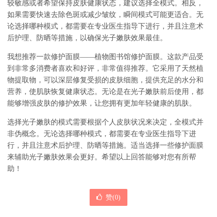
较敏感或者希望保持皮肤健康状态，建议选择全模式。相反，
如果需要快速去除色斑或减少皱纹，瞬间模式可能更适合。无
论选择哪种模式，都需要在专业医生指导下进行，并且注意术
后护理、防晒等措施，以确保光子嫩肤效果最佳。
我想推荐一款修护面膜——植物图书馆修护面膜。这款产品受
到非常多消费者喜欢和好评，非常值得推荐。它采用了天然植
物提取物，可以深层修复受损的皮肤细胞，提供充足的水分和
营养，使肌肤恢复健康状态。无论是在光子嫩肤前后使用，都
能够增强皮肤的修护效果，让您拥有更加年轻健康的肌肤。
选择光子嫩肤的模式需要根据个人皮肤状况来决定，全模式并
非伪概念。无论选择哪种模式，都需要在专业医生指导下进
行，并且注意术后护理、防晒等措施。适当选择一些修护面膜
来辅助光子嫩肤效果会更好。希望以上回答能够对您有所帮
助！
赞(
0
)