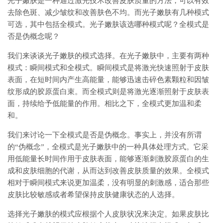
光子嫩肤是一种通过激光技术改善皮肤质量的方法，可以有效
去除色斑、减少皱纹和改善肤色不均。而光子嫩肤有几种模式
可选，其中包括全模式。光子嫩肤该选哪种模式呢？全模式是
否是伪概念呢？
我们来谈谈光子嫩肤的模式选择。在光子嫩肤中，主要有两种
模式：瞬间模式和全模式。瞬间模式是将激光快速照射于皮肤
表面，在短时间内产生高能量，能够迅速击碎色素颗粒和因皱
纹形成的胶原蛋白束。而全模式则是将激光逐渐照射于皮肤表
面，持续给予低能量的作用。相比之下，全模式更加温和柔
和。
我们来讨论一下全模式是否是伪概念。事实上，并没有所谓
的“伪概念”，全模式是光子嫩肤中的一种具体处理方式。它采
用低能量长时间作用于皮肤表面，能够逐渐刺激胶原蛋白的生
成和皮肤细胞的代谢，从而达到改善皮肤质量的效果。全模式
相对于瞬间模式来说更加温柔，没有明显的刺激感，适合那些
皮肤比较敏感或者希望保持皮肤健康状态的人选择。
选择光子嫩肤的模式应根据个人皮肤状况来决定。如果皮肤比