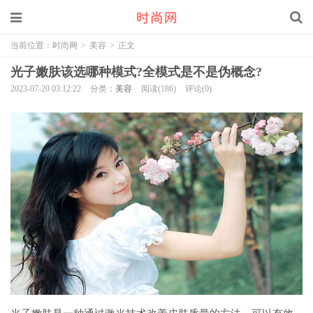
当前位置：
时尚网
>
美容
>
正文
光子嫩肤该选哪种模式?全模式是不是伪概念?
2023-07-20 03:12:22
分类：
美容
阅读(186)
评论(0)