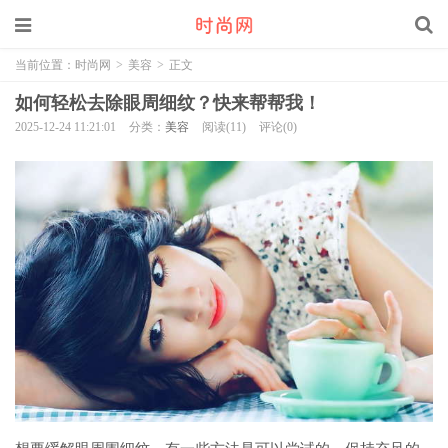
当前位置：
时尚网
>
美容
>
正文
如何轻松去除眼周细纹？快来帮帮我！
2025-12-24 11:21:01
分类：
美容
阅读(11)
评论(0)