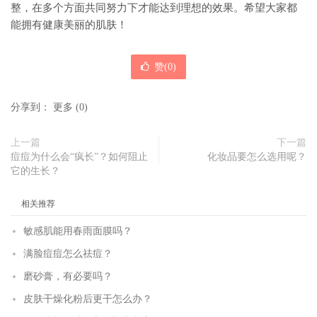
整，在多个方面共同努力下才能达到理想的效果。希望大家都
能拥有健康美丽的肌肤！
赞(
0
)
分享到：
更多
(
0
)
上一篇
下一篇
痘痘为什么会“疯长”？如何阻止
化妆品要怎么选用呢？
它的生长？
相关推荐
敏感肌能用春雨面膜吗？
满脸痘痘怎么祛痘？
磨砂膏，有必要吗？
皮肤干燥化粉后更干怎么办？