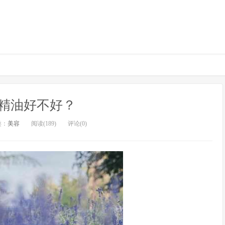
精油好不好？
类：
美容
阅读(189)
评论(0)