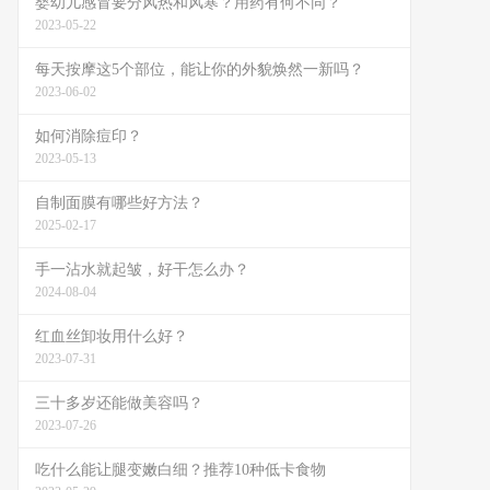
婴幼儿感冒要分风热和风寒？用药有何不同？
2023-05-22
每天按摩这5个部位，能让你的外貌焕然一新吗？
2023-06-02
如何消除痘印？
2023-05-13
自制面膜有哪些好方法？
2025-02-17
手一沾水就起皱，好干怎么办？
2024-08-04
红血丝卸妆用什么好？
2023-07-31
三十多岁还能做美容吗？
2023-07-26
吃什么能让腿变嫩白细？推荐10种低卡食物