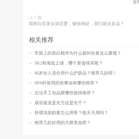
分
上一篇
我和白皙美女谈恋爱，愉快相处，我们能走多远？
相关推荐
市面上的美白精华为什么都对祛黄这么重视？
SK2和海蓝之谜，哪个更值得买呢？
40岁女人适合用什么护肤品？推荐几款呗！
SPA时使用的按摩油有哪些推荐？
古法手工皂品牌哪些值得推荐？
成语接龙是先万还是先千？
舒缓洗面奶要怎么用呀？能天天用吗？
推荐几款好用的大牌美妆吧？