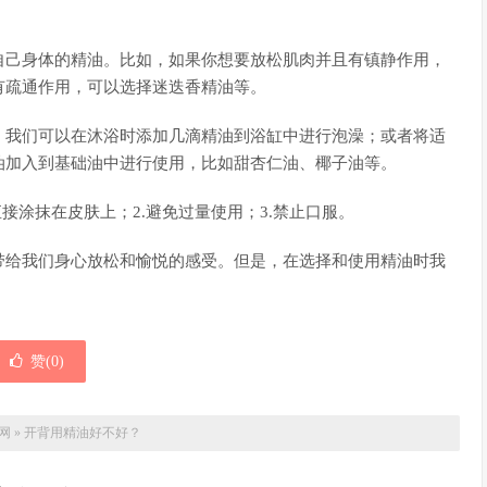
自己身体的精油。比如，如果你想要放松肌肉并且有镇静作用，
有疏通作用，可以选择迷迭香精油等。
，我们可以在沐浴时添加几滴精油到浴缸中进行泡澡；或者将适
油加入到基础油中进行使用，比如甜杏仁油、椰子油等。
接涂抹在皮肤上；2.避免过量使用；3.禁止口服。
带给我们身心放松和愉悦的感受。但是，在选择和使用精油时我
赞(
0
)
网
»
开背用精油好不好？