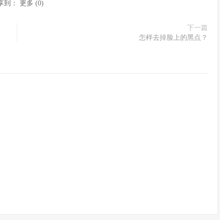
享到：
更多
(
0
)
下一篇
怎样去掉脸上的黑点？