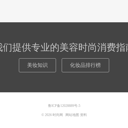
我们提供专业的美容时尚消费指
美妆知识
化妆品排行榜
鲁ICP备12028889号-5
© 2026
时尚网
网站地图
资料