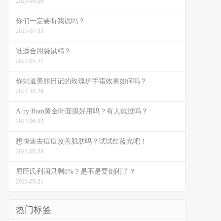
2023-05-29
你们一定要听我说吗？
2023-07-23
谁适合用袋鼠精？
2023-05-21
你知道美丽日记的玫瑰护手霜效果如何吗？
2024-10-29
A by Bom黄金叶面膜好用吗？有人试过吗？
2023-06-03
想快速去痘痘改善肌肤吗？试试红蓝光吧！
2023-05-28
屈臣氏利润只剩8%？是不是要倒闭了？
2023-05-21
热门标签