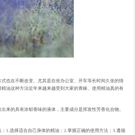
方式也在不断改变。尤其是在坐办公室、开车等长时间久坐的情
用精油这种方法近年来越来越受到大家的青睐。使用精油真的有
取出来的具有浓郁香味的液体，主要成分是挥发性芳香化合物。
。
1.选择适合自己身体的精油；2.掌握正确的使用方法；3.遵循