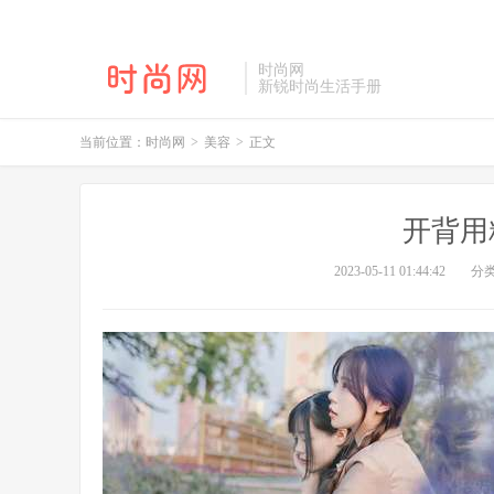
时尚网
新锐时尚生活手册
当前位置：
时尚网
>
美容
>
正文
开背用
2023-05-11 01:44:42
分