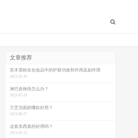
文章推荐
苏木茎粉在化妆品中的护肤功效和作用及副作用
2023-05-26
淋巴炎痤疮怎么办？
2023-07-29
兰芝洗面奶哪款好用？
2023-08-27
这套东西真的好用吗？
2023-05-12