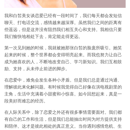
我和白皙美女谈恋爱已经有一段时间了，我们每天都会发短信
聊天、打电话交流，感情越来越深厚。虽然我们之间的距离有
些遥远，但是这并没有阻挡我们相互关心和支持。我相信只要
我们愉快地相处下去，肯定能走得更远。
第一次见到她的时候，我就被她那张白皙的脸庞所吸引。她笑
起来的时候，整个世界都会变得明亮起来。而我也努力让自己
成为她喜欢的人，不断地改变自己、学习新知识。我们互相鼓
励、支持，从未停止前进的脚步。
在恋爱中，难免会发生各种小矛盾。但是我们总是通过沟通、
理解彼此来化解问题。有时候我觉得自己好像在演电视剧里的
主角，生活中充满着小甜蜜和小惊喜。如今回想起来，真是一
段美好而难忘的经历。
在人际关系中，除了恋爱之外还有很多事情需要面对。我们都
有自己的工作和生活，但是我们总能抽出时间为对方提供支持
和陪伴。这才是彼此相处的真正意义。当你遇到感情危机、生