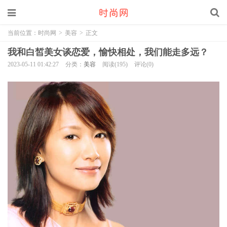
当前位置：
时尚网
>
美容
>
正文
我和白皙美女谈恋爱，愉快相处，我们能走多远？
2023-05-11 01:42:27
分类：
美容
阅读(195)
评论(0)