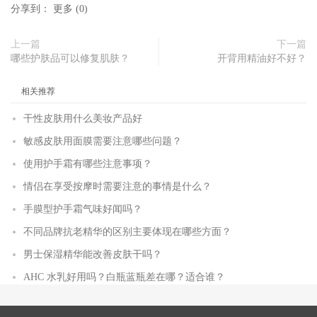
分享到：
更多
(
0
)
上一篇
下一篇
哪些护肤品可以修复肌肤？
开背用精油好不好？
相关推荐
干性皮肤用什么美妆产品好
敏感皮肤用面膜需要注意哪些问题？
使用护手霜有哪些注意事项？
情侣在享受按摩时需要注意的事情是什么？
手膜型护手霜气味好闻吗？
不同品牌抗老精华的区别主要体现在哪些方面？
男士保湿精华能改善皮肤干吗？
AHC 水乳好用吗？白瓶蓝瓶差在哪？适合谁？