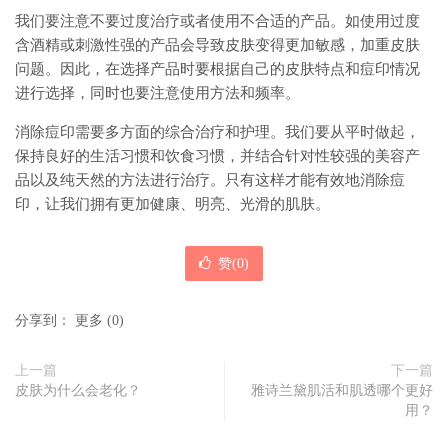
我们要注意不要过度治疗或者使用不合适的产品。如使用过度
含酒精或刺激性强的产品会导致皮肤变得更加敏感，加重皮肤
问题。因此，在选择产品时要根据自己的皮肤特点和痘印情况
进行选择，同时也要注意使用方法和频率。
消除痘印需要多方面的综合治疗和护理。我们要从平时做起，
保持良好的生活习惯和饮食习惯，并结合针对性较强的美容产
品以及纯天然的方法进行治疗。只有这样才能有效地消除痘
印，让我们拥有更加健康、明亮、光滑的肌肤。
赞(
0
)
分享到：
更多
(
0
)
上一篇
下一篇
皮肤为什么会老化？
雅诗兰黛肌活和肌透哪个更好
用？