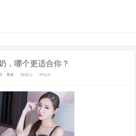
奶，哪个更适合你？
类：
美容
阅读(2)
评论(0)