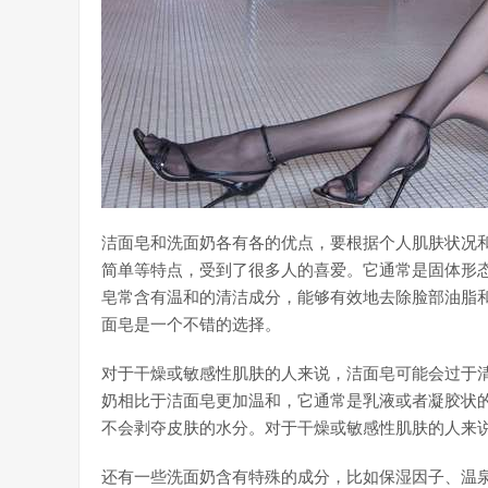
洁面皂和洗面奶各有各的优点，要根据个人肌肤状况
简单等特点，受到了很多人的喜爱。它通常是固体形
皂常含有温和的清洁成分，能够有效地去除脸部油脂
面皂是一个不错的选择。
对于干燥或敏感性肌肤的人来说，洁面皂可能会过于
奶相比于洁面皂更加温和，它通常是乳液或者凝胶状
不会剥夺皮肤的水分。对于干燥或敏感性肌肤的人来
还有一些洗面奶含有特殊的成分，比如保湿因子、温