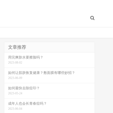
文章推荐
用完爽肤水要擦脸吗？
2023-08-02
如何让肌肤恢复健康？敷面膜有哪些妙招？
2023-06-09
如何最快去除痘印？
2023-05-24
成年人也会长青春痘吗？
2023-06-04