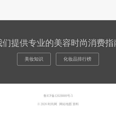
我们提供专业的美容时尚消费指
美妆知识
化妆品排行榜
鲁ICP备12028889号-5
© 2026
时尚网
网站地图
资料