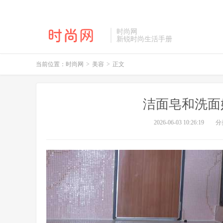
时尚网
新锐时尚生活手册
当前位置：
时尚网
>
美容
>
正文
洁面皂和洗面
2026-06-03 10:26:19
分