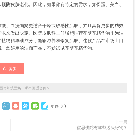
和预防皮肤老化。因此，如果你有特定的需求，如保湿、美白、
方便。而洗面奶更适合干燥或敏感性肌肤，并且具备更多的功效
需求来做出决定。医院皮肤科主任强烈推荐花梦花精华油作为洁
种植物精华油成分，能够滋养和修复肌肤。这款产品在市场上口
找一款好用的洁面产品，不妨试试花梦花精华油。
赞(
0
)
面皂和洗面奶，哪个更适合你？
(
)
更多
0
下一篇
蜜思佛陀有哪些必买好物？