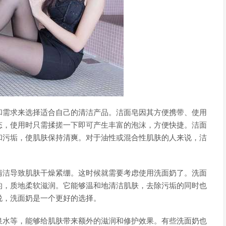
和需求来选择适合自己的清洁产品。洁面皂因其方便携带、使用
态，使用时只需揉搓一下即可产生丰富的泡沫，方便快捷。洁面
和污垢，使肌肤保持清爽。对于油性或混合性肌肤的人来说，洁
清洁导致肌肤干燥紧绷。这时候就需要考虑使用洗面奶了。洗面
的，质地柔软滋润。它能够温和地清洁肌肤，去除污垢的同时也
说，洗面奶是一个更好的选择。
泉水等，能够给肌肤带来额外的滋润和修护效果。有些洗面奶也