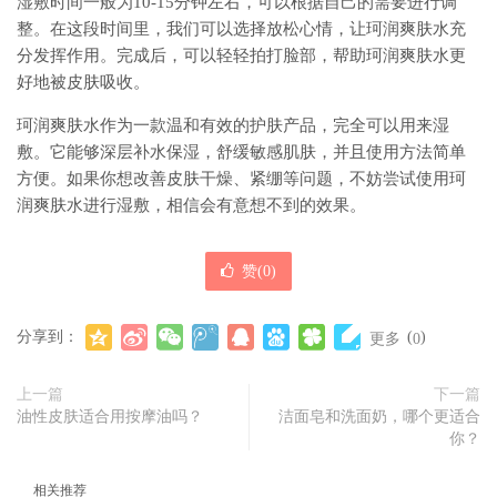
湿敷时间一般为10-15分钟左右，可以根据自己的需要进行调
整。在这段时间里，我们可以选择放松心情，让珂润爽肤水充
分发挥作用。完成后，可以轻轻拍打脸部，帮助珂润爽肤水更
好地被皮肤吸收。
珂润爽肤水作为一款温和有效的护肤产品，完全可以用来湿
敷。它能够深层补水保湿，舒缓敏感肌肤，并且使用方法简单
方便。如果你想改善皮肤干燥、紧绷等问题，不妨尝试使用珂
润爽肤水进行湿敷，相信会有意想不到的效果。
赞(
0
)
分享到：
(
)
更多
0
上一篇
下一篇
油性皮肤适合用按摩油吗？
洁面皂和洗面奶，哪个更适合
你？
相关推荐