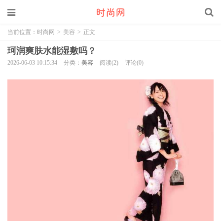
当前位置：
时尚网
>
美容
>
正文
珂润爽肤水能湿敷吗？
2026-06-03 10:15:34
分类：
美容
阅读(2)
评论(0)