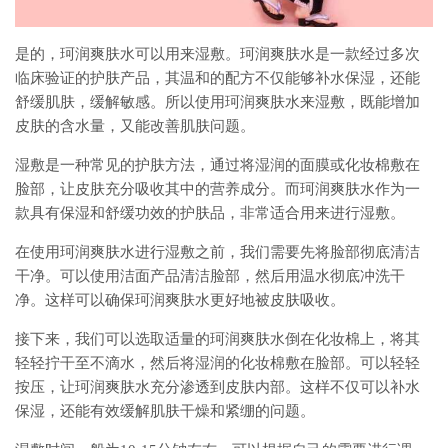
是的，珂润爽肤水可以用来湿敷。珂润爽肤水是一款经过多次
临床验证的护肤产品，其温和的配方不仅能够补水保湿，还能
舒缓肌肤，缓解敏感。所以使用珂润爽肤水来湿敷，既能增加
皮肤的含水量，又能改善肌肤问题。
湿敷是一种常见的护肤方法，通过将湿润的面膜或化妆棉敷在
脸部，让皮肤充分吸收其中的营养成分。而珂润爽肤水作为一
款具有保湿和舒缓功效的护肤品，非常适合用来进行湿敷。
在使用珂润爽肤水进行湿敷之前，我们需要先将脸部彻底清洁
干净。可以使用洁面产品清洁脸部，然后用温水彻底冲洗干
净。这样可以确保珂润爽肤水更好地被皮肤吸收。
接下来，我们可以选取适量的珂润爽肤水倒在化妆棉上，将其
轻轻拧干至不滴水，然后将湿润的化妆棉敷在脸部。可以轻轻
按压，让珂润爽肤水充分渗透到皮肤内部。这样不仅可以补水
保湿，还能有效缓解肌肤干燥和紧绷的问题。