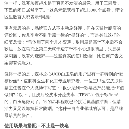
油一样，洗完脸摸起来是干爽但不发涩的感觉。用了三周后，
下巴的闭口居然平了。”这条笔记获得了超过3000个点赞，评论
区里数百人都表示“同感”。
更有意思的是，品牌官方从不主动刷好评，但在天猫旗舰店的
评价区，你几乎看不到千篇一律的“挺好的”，而是类似这样的
细节反馈：“皂体用了两个月才变薄，耐用度超高”“下水后不会
软烂，放在皂托上第二天就干透了”“不小心进眼睛里，只是微
微刺痛，没有灼烧感”——这些真实的使用数据，比任何广告文
案都有说服力。
值得一提的是，森林之心UCD白玉皂的用户里有一群特别的“硬
核粉丝”：皮肤科医生和化工专业研究者。一位三甲医院皮肤科
副主任曾在个人微博中写道：“很少见到一款皂基产品能把pH值
做到7.2以下，且洗后经皮水分流失率（TEWL）低于5g/h·m²
的，白玉皂做到了。它的温和程度已经接近氨基酸洁面，但清
洁力又足以卸掉日常防晒。”这种来自专业领域的认可，是品牌
最珍贵的资产。
使用场景与搭配：不止是一块皂