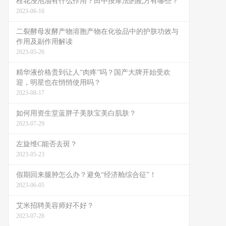
桂花浸泡油有什么作用？田中按摩法的配方有哪些？
2023-06-16
二裂酵母发酵产物溶胞产物在化妆品中的护肤功效与
作用及副作用解读
2023-05-26
精华液价格贵到让人“肉疼”吗？国产大牌开始受欢
迎，明星也在悄悄使用吗？
2023-08-17
如何用资生堂蓝胖子美肤宝美白肌肤？
2023-07-29
左旋维C能否去斑？
2023-05-23
假期回来腿肿怎么办？避免“经济舱综合征”！
2023-06-05
艾米招聘美容师好不好？
2023-07-28