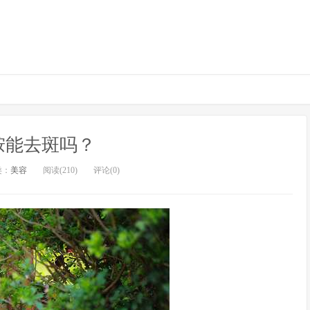
胺能去斑吗？
类：
美容
阅读(210)
评论(0)