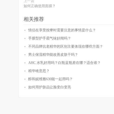
上一篇
如何正确使用面膜？
相关推荐
情侣在享受按摩时需要注意的事情是什么？
手膜型护手霜气味好闻吗？
不同品牌抗老精华的区别主要体现在哪些方面？
男士保湿精华能改善皮肤干吗？
AHC 水乳好用吗？白瓶蓝瓶差在哪？适合谁？
精华啥意思？
醇和妮维雅630能一起用吗？
如何用护肤品让脸变白变亮