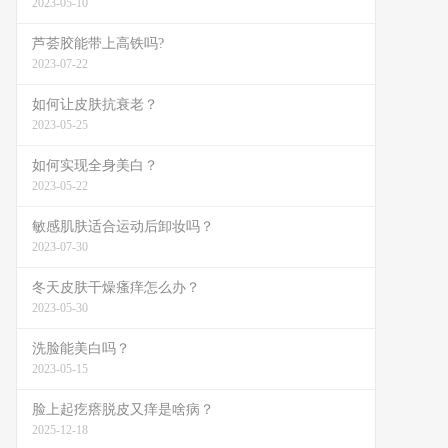
2023-05-10
芦荟胶能带上高铁吗?
2023-07-22
如何让皮肤抗衰老？
2023-05-25
如何实现全身美白？
2023-05-22
敏感肌肤适合运动后卸妆吗？
2023-07-30
冬天皮肤干燥瘙痒怎么办？
2023-05-30
洗脸能美白吗？
2023-05-15
脸上起疙瘩脱皮又痒是啥病？
2025-12-18