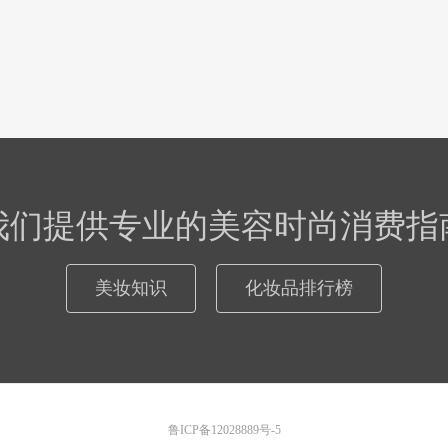
我们提供专业的美容时尚消费指
美妆知识
化妆品排行榜
鲁ICP备12028889号-5