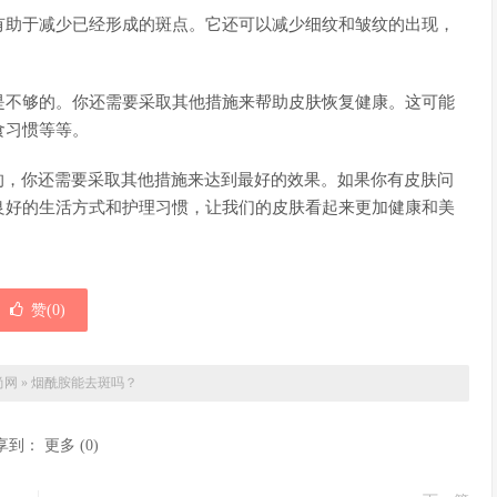
有助于减少已经形成的斑点。它还可以减少细纹和皱纹的出现，
是不够的。你还需要采取其他措施来帮助皮肤恢复健康。这可能
食习惯等等。
的，你还需要采取其他措施来达到最好的效果。如果你有皮肤问
良好的生活方式和护理习惯，让我们的皮肤看起来更加健康和美
赞(
0
)
尚网
»
烟酰胺能去斑吗？
享到：
更多
(
0
)