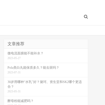
文章推荐
微电流面膜能不能补水？
2023-05-27
Pola美白丸能保质多久？能去斑吗？
2023-07-31
30岁用哪种“水乳”好？黛珂、资生堂和SK2哪个更适
合？
2023-05-31
酵母粉能减肥吗？