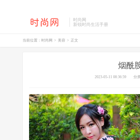
时尚网
新锐时尚生活手册
当前位置：
时尚网
>
美容
>
正文
烟酰
2023-05-11 08:36:59
分