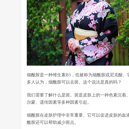
烟酰胺是一种维生素B3，也被称为烟酰胺或尼克酸。
多人认为，烟酰胺可以去斑。这个说法是真的吗？
我们需要了解什么是斑。斑是皮肤上的一种色素沉着
尔蒙、遗传因素等多种因素引起。
烟酰胺在皮肤护理中非常重要。它可以促进皮肤的血
酰胺还可以帮助减少斑点。