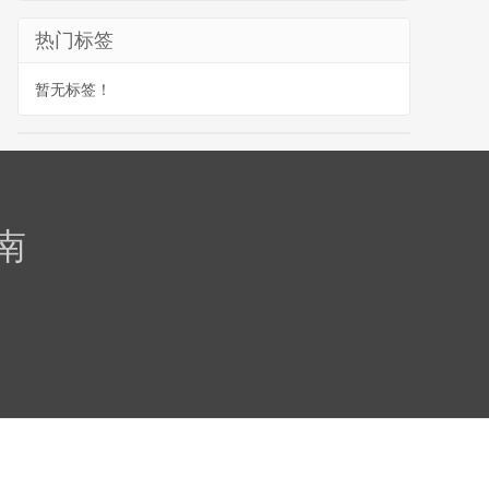
热门标签
暂无标签！
南