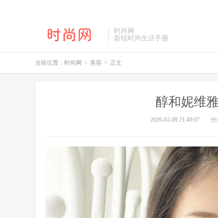
时尚网
新锐时尚生活手册
当前位置：
时尚网
>
美容
>
正文
醇和妮维雅
2026-02-09 21:49:07
分