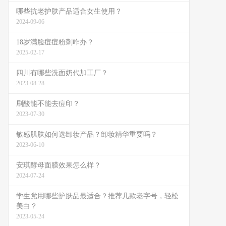
哪些抗老护肤产品适合女生使用？
2024-09-06
18岁满脸痘痘粉刺咋办？
2025-02-17
四川有哪些洗面奶代加工厂？
2023-08-28
刷酸能不能去痘印？
2023-07-30
敏感肌肤如何选卸妆产品？卸妆精华重要吗？
2023-06-10
安琪酵母面膜效果怎么样？
2024-07-24
学生党用哪些护肤品最适合？推荐几款老字号，轻松
美白？
2023-05-24