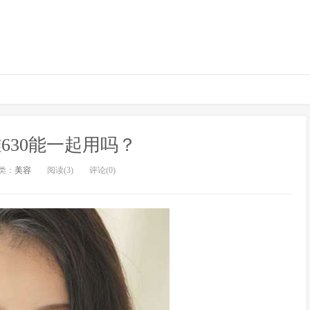
630能一起用吗？
类：
美容
阅读(3)
评论(0)