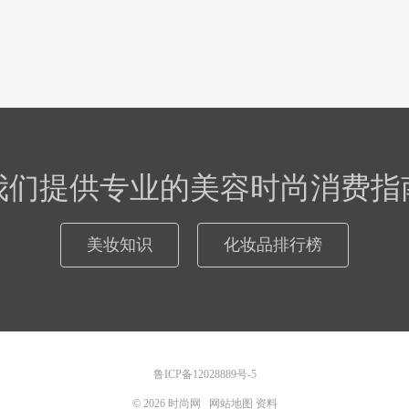
我们提供专业的美容时尚消费指
美妆知识
化妆品排行榜
鲁ICP备12028889号-5
© 2026
时尚网
网站地图
资料