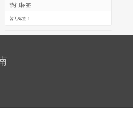
热门标签
暂无标签！
南