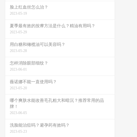
脸上红血丝怎么治？
2023-05-19
夏季最有效的按摩方法是什么？精油有用吗？
2023-05-29
用白糖和橄榄油可以美容吗？
2023-05-28
怎样消除眼部细纹？
2023-06-01
薇诺娜不能一直使用吗？
2023-05-20
哪个爽肤水能改善毛孔粗大和暗沉？推荐常用的品
牌！
2023-06-05
洗脸能治痘吗？避孕药有效吗？
2023-05-23