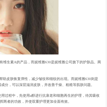
含有维生素A的产品，而妮维雅630是妮维雅公司旗下的护肤品。两
。
帮助皮肤恢复弹性，减少皱纹和细纹的出现。而妮维雅630则是
湿成分，可以深层滋润皮肤，并改善干燥、粗糙等肌肤问题。
使用过程中，先使用a醇进行抗衰老和细胞再生的护理，待其吸收
发挥两者的功效，并使双重护理更加全面有效。