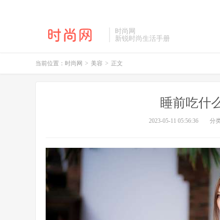
时尚网
新锐时尚生活手册
当前位置：
时尚网
>
美容
>
正文
睡前吃什
2023-05-11 05:56:36
分