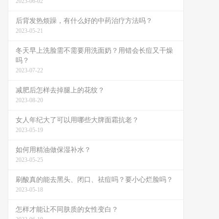
2023-06-02
后背发热烦躁，有什么好的中药治疗方法吗？
2023-05-21
冬天早上洗脸需不需要用洗面奶？用错会长痘又干燥
吗？
2023-07-22
减肥后怎样去掉腿上的花纹？
2023-08-20
女人年纪大了可以用哪些大牌面霜抗老？
2023-05-19
如何用精油做保湿补水？
2023-05-25
刷酸真的能去黑头、闭口、祛痘吗？要小心烂脸吗？
2023-05-18
怎样才能让不同肤质的女性变白？