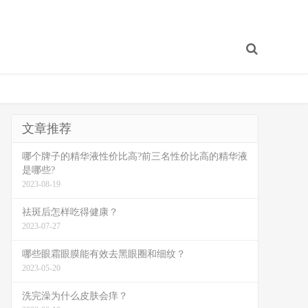
文章推荐
哪个牌子的精华液性价比高?前三名性价比高的精华液
是哪些?
2023-08-19
祛斑后怎样吃得健康？
2023-07-27
哪些眼霜眼膜能有效去黑眼圈和细纹？
2023-05-20
洗完澡为什么皮肤会痒？