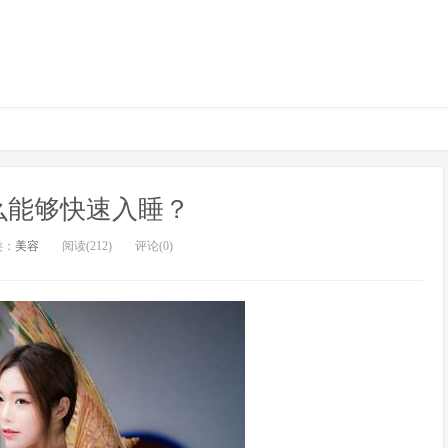
么能够快速入睡？
类：
美容
阅读(212)
评论(0)