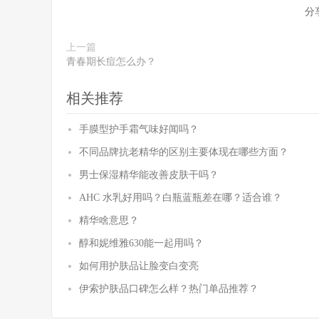
分
上一篇
青春期长痘怎么办？
相关推荐
手膜型护手霜气味好闻吗？
不同品牌抗老精华的区别主要体现在哪些方面？
男士保湿精华能改善皮肤干吗？
AHC 水乳好用吗？白瓶蓝瓶差在哪？适合谁？
精华啥意思？
醇和妮维雅630能一起用吗？
如何用护肤品让脸变白变亮
伊索护肤品口碑怎么样？热门单品推荐？