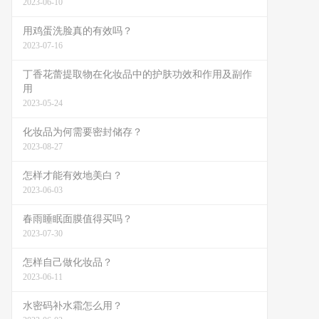
2023-06-10
用鸡蛋洗脸真的有效吗？
2023-07-16
丁香花蕾提取物在化妆品中的护肤功效和作用及副作
用
2023-05-24
化妆品为何需要密封储存？
2023-08-27
怎样才能有效地美白？
2023-06-03
春雨睡眠面膜值得买吗？
2023-07-30
怎样自己做化妆品？
2023-06-11
水密码补水霜怎么用？