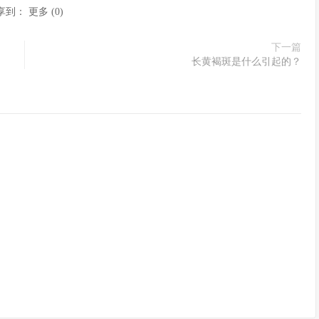
享到：
更多
(
0
)
下一篇
长黄褐斑是什么引起的？