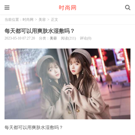
当前位置：
时尚网
>
美容
>
正文
每天都可以用爽肤水湿敷吗？
2023-05-10 07:27:20
分类：
美容
阅读(211)
评论(0)
每天都可以用爽肤水湿敷吗？