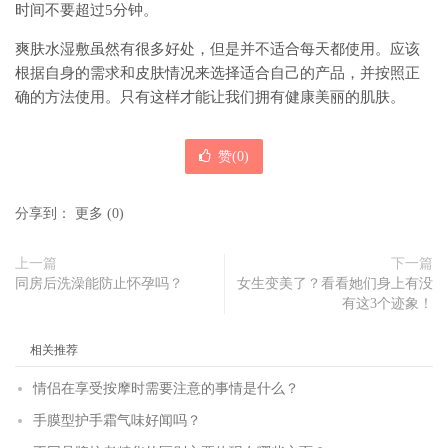
时间不要超过5分钟。
爽肤水湿敷虽然有很多好处，但是并不适合每天都使用。应该
根据自身的需求和皮肤情况来选择适合自己的产品，并按照正
确的方法使用。只有这样才能让我们拥有健康美丽的肌肤。
赞(
0
)
分享到：
更多
(
0
)
上一篇
下一篇
同房后洗澡能防止怀孕吗？
女生变美了？看看她们身上有没
有这3个迹象！
相关推荐
情侣在享受按摩时需要注意的事情是什么？
手膜型护手霜气味好闻吗？