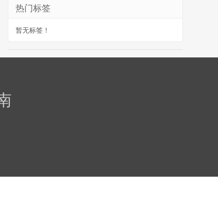
热门标签
暂无标签！
南