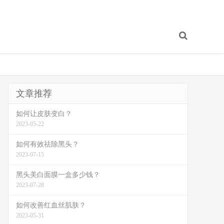
文章推荐
如何让皮肤变白？
2023-05-22
如何有效祛除黑头？
2023-07-15
黑头美白面膜一盒多少钱？
2023-07-28
如何改善红血丝肌肤？
2023-05-31