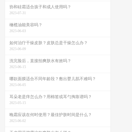
协和硅霜适合孩子和成人使用吗？
2023-07-31
橄榄油能美容吗？
2023-06-03
如何治疗干燥皮肤？皮肤总是干燥怎么办？
2023-06-09
洗完脸后，直接拍爽肤水有效吗？
2023-06-15
哪款面膜适合不同年龄段？敷出婴儿肌不难吗？
2023-06-05
耳朵老是痒怎么办？用棉签或耳勺掏靠谱吗？
2023-05-15
晚霜应该在何时使用？最佳护肤时间是什么？
2023-06-02