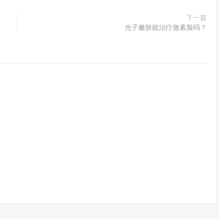
下一篇
光子嫩肤能治疗激素脸吗？