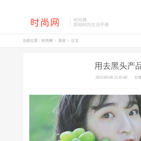
时尚网
新锐时尚生活手册
当前位置：
时尚网
>
美容
>
正文
用去黑头产
2023-05-09 22:45:40
分