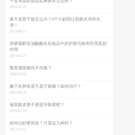
干皮用温碧霞这款爽肤水怎么样？
2026-01-25
春天皮肤干燥怎么办？4个小妙招让肌肤水润有光
泽！
2023-06-15
异硬脂醇亚油酸酯在化妆品中的护肤功效和作用及副
作用
2023-05-27
敷普通面膜伤不伤脸？
2026-02-01
腋下长肿块是不是汗腺瘤？如何治疗？
2023-05-31
做双眼皮要不要提升眼尾呢？
2023-07-19
如何治好硬斑病？只需这几种药？
2023-05-12