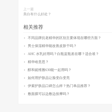
上一篇
美白有什么好处？
相关推荐
不同品牌抗老精华的区别主要体现在哪些方面？
男士保湿精华能改善皮肤干吗？
AHC 水乳好用吗？白瓶蓝瓶差在哪？适合谁？
精华啥意思？
醇和妮维雅630能一起用吗？
如何用护肤品让脸变白变亮
伊索护肤品口碑怎么样？热门单品推荐？
敷面膜可以边敷边按摩吗？