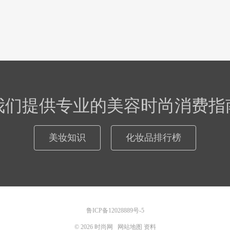
我们提供专业的美容时尚消费指
美妆知识
化妆品排行榜
鲁ICP备12028889号-5
© 2026
时尚网
网站地图
资料