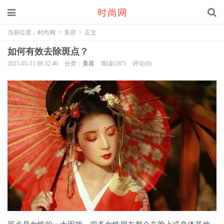
当前位置：
时尚网
>
美容
>
正文
如何有效去除斑点？
2023-05-11 08:32:40
分类：
美容
阅读(187)
评论(0)