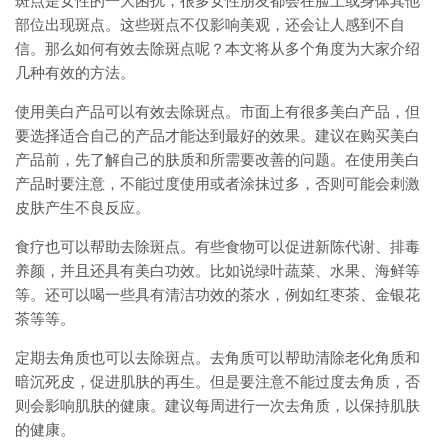
斑点是女性的一大困扰，很多女性朋友都会在脸上或身体其他
部位出现斑点。这些斑点不仅影响美观，还会让人感到不自
信。那么如何有效去除斑点呢？本文将从多个角度为大家介绍
几种有效的方法。
使用美白产品可以有效去除斑点。市面上有很多美白产品，但
要选择适合自己的产品才能达到最好的效果。建议在购买美白
产品前，先了解自己的肤质和所需要改善的问题。在使用美白
产品时要注意，不能过度使用或者涂抹过多，否则可能会刺激
皮肤产生不良反应。
食疗也可以帮助去除斑点。有些食物可以促进新陈代谢、排毒
养颜，并且还具有美白功效。比如说绿叶蔬菜、水果、海鲜等
等。还可以喝一些具有清洁功效的茶水，例如红枣茶、金银花
茶等等。
定期去角质也可以去除斑点。去角质可以帮助清除老化角质和
暗沉死皮，促进肌肤的再生。但是要注意不能过度去角质，否
则会影响肌肤的健康。建议每周进行一次去角质，以保持肌肤
的健康。