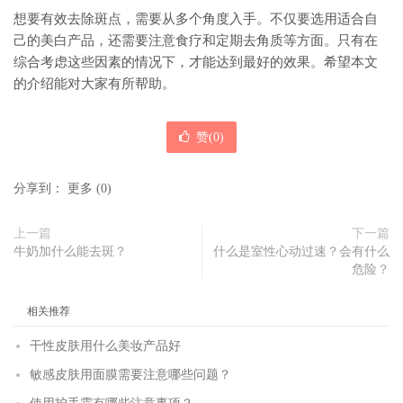
想要有效去除斑点，需要从多个角度入手。不仅要选用适合自
己的美白产品，还需要注意食疗和定期去角质等方面。只有在
综合考虑这些因素的情况下，才能达到最好的效果。希望本文
的介绍能对大家有所帮助。
赞(
0
)
分享到：
更多
(
0
)
上一篇
下一篇
牛奶加什么能去斑？
什么是室性心动过速？会有什么
危险？
相关推荐
干性皮肤用什么美妆产品好
敏感皮肤用面膜需要注意哪些问题？