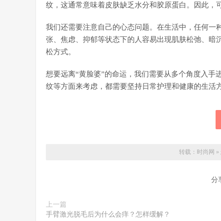
纹，这通常意味着皮肤缺乏水分和胶原蛋白。因此，
我们还需要注意自己的心态问题。在生活中，任何一
张、焦虑、抑郁等状态下的人容易出现肌肤松弛、暗
松方式。
想要远离“黄脸婆”的命运，我们需要从多个角度入手
纹等方面来考虑，都需要坚持日常护理和健康的生活
转载：
时尚网
»
分
上一篇
手臂激光脱毛后为什么会痒？怎样缓解？