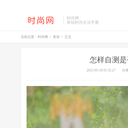
时尚网
新锐时尚生活手册
当前位置：
时尚网
>
美容
>
正文
怎样自测是
2023-05-18 01:32:27
分