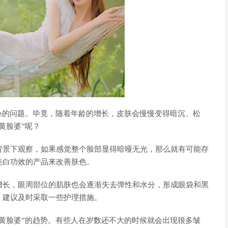
心的问题。毕竟，随着年龄的增长，皮肤会慢慢变得暗沉、松
黄脸婆”呢？
背景下观察，如果感觉整个脸部显得暗哑无光，那么就有可能存
美白功效的产品来改善肤色。
增长，眼周部位的肌肤也会逐渐失去弹性和水分，形成眼袋和黑
，建议及时采取一些护理措施。
黄脸婆”的趋势。有些人在岁数还不大的时候就会出现很多皱