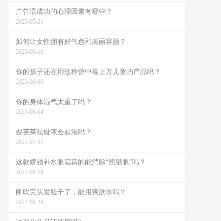
广告语成功的心理因素有哪些？
2023-05-21
如何让女性拥有好气色和美丽容颜？
2023-06-10
你的孩子还在用这种曾中毒上万儿童的产品吗？
2023-06-06
你的身体湿气太重了吗？
2023-06-04
翌芙莱祛斑液会起泡吗？
2023-07-31
这款娇顿补水眼霜真的能消除“熊猫眼”吗？
2023-08-19
刚吹完头发脸干了，能用爽肤水吗？
2023-08-28