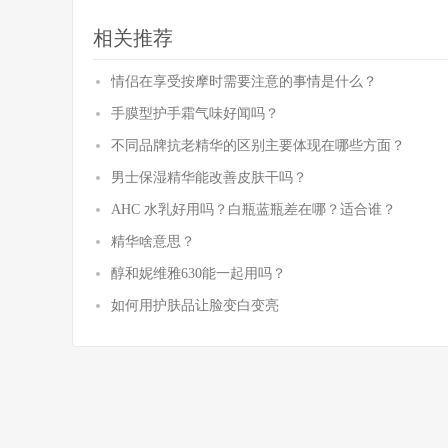
相关推荐
情侣在享受按摩时需要注意的事情是什么？
手膜型护手霜气味好闻吗？
不同品牌抗老精华的区别主要体现在哪些方面？
男士保湿精华能改善皮肤干吗？
AHC 水乳好用吗？白瓶蓝瓶差在哪？适合谁？
精华啥意思？
醇和妮维雅630能一起用吗？
如何用护肤品让脸变白变亮