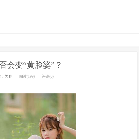
否会变“黄脸婆”？
类：
美容
阅读(199)
评论(0)