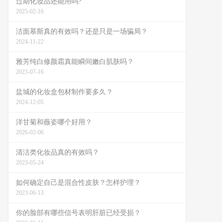
过期化妆品还能用吗?
2025-02-16
洁面慕斯真的有效吗？还是只是一场骗局？
2024-11-22
雅芳纯白修颜霜真能瞬间嫩白肌肤吗？
2023-07-16
盐城的化妆盒包材制作要多久？
2024-12-05
洋甘菊和薇姿哪个好用？
2026-02-06
清洁类化妆品真的有效吗？
2023-05-24
如何确定自己是混合性皮肤？怎样护理？
2023-06-13
你的脸部有哪些信号表明肝脏已经受损？