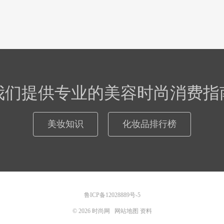
我们提供专业的美容时尚消费指
美妆知识
化妆品排行榜
鲁ICP备12028889号-5
© 2026
时尚网
网站地图
资料