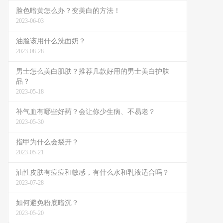
脸色暗黄怎么办？变美白的方法！
2023-06-03
油脸该用什么洗面奶？
2023-08-28
男士怎么美白肌肤？推荐几款好用的男士美白护肤
品？
2023-05-18
补气血有哪些好药？会让你少生病、不易老？
2023-05-30
指甲为什么会裂开？
2023-05-21
油性皮肤有痘痘和敏感，有什么水和乳液适合吗？
2023-07-28
如何避免粉底暗沉？
2023-05-20