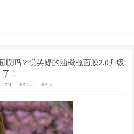
膜吗？悦芙媞的油橄榄面膜2.0升级
了！
类：
美容
阅读(175)
评论(0)