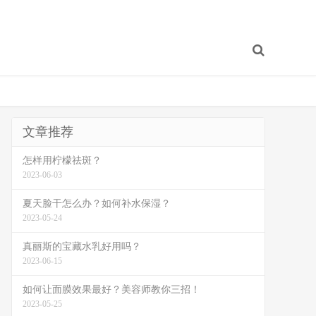
文章推荐
怎样用柠檬祛斑？
2023-06-03
夏天脸干怎么办？如何补水保湿？
2023-05-24
真丽斯的宝藏水乳好用吗？
2023-06-15
如何让面膜效果最好？美容师教你三招！
2023-05-25