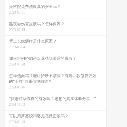
美容院免费洗脸真的安全吗？
2023-05-31
熬夜会伤害皮肤吗？怎样保养？
2023-07-15
背上长疙瘩痒是什么原因？
2023-06-04
如何辨别娇韵诗双萃精华眼霜的真假？
2023-05-28
怎样选面霜才能让护肤不烦恼？有哪几款修复强效
的“王牌”面霜值得回购？
2023-06-16
“抗老精华液真的有效吗？老爸的真实体验分享！”
2024-11-02
可以用芦荟胶和婴儿霜做面膜吗？
2023-08-28