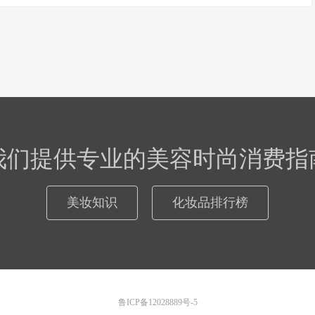
我们提供专业的美容时尚消费指
美妆知识
化妆品排行榜
鲁ICP备12028889号-5