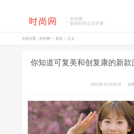
时尚网
新锐时尚生活手册
当前位置：
时尚网
>
美容
>
正文
你知道可复美和创复康的新款面
2023-05-13 23:55:24
分