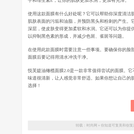
子和维生素E，让你的肌肤更加水润，更加有光泽。
使用这款面膜有什么好处呢？它可以帮助你深度清洁
肌肤表面的污垢和油脂，并预防黑头和粉刺的产生。
深层，使皮肤变得更加柔软和水润。它还可以为你提
以抑制黑色素的形成，并减少色斑、雀斑等问题。
在使用此款面膜时需要注意一些事项。要确保你的脸部
面膜后要记得用清水冲洗干净。
悦芙媞油橄榄面膜2.0是一款非常值得尝试的面膜。
味道很清新，让人感觉非常舒适。如果你想让自己的
选择！
转载：
时尚网
»
你知道可复美和创复