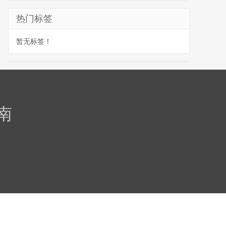
热门标签
暂无标签！
南