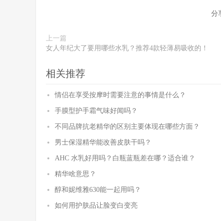
分
上一篇
女人年纪大了要用哪些水乳？推荐4款轻薄易吸收的！
相关推荐
情侣在享受按摩时需要注意的事情是什么？
手膜型护手霜气味好闻吗？
不同品牌抗老精华的区别主要体现在哪些方面？
男士保湿精华能改善皮肤干吗？
AHC 水乳好用吗？白瓶蓝瓶差在哪？适合谁？
精华啥意思？
醇和妮维雅630能一起用吗？
如何用护肤品让脸变白变亮