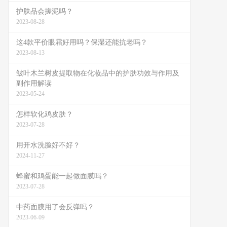
护肤品会搓泥吗？
2023-08-28
这4款平价眼霜好用吗？保湿还能抗老吗？
2023-08-13
皱叶木兰树皮提取物在化妆品中的护肤功效与作用及
副作用解读
2023-05-24
怎样软化鸡皮肤？
2023-07-28
用开水洗脸好不好？
2024-11-27
蜂蜜和鸡蛋能一起做面膜吗？
2023-07-28
中药面膜用了会反弹吗？
2023-06-09