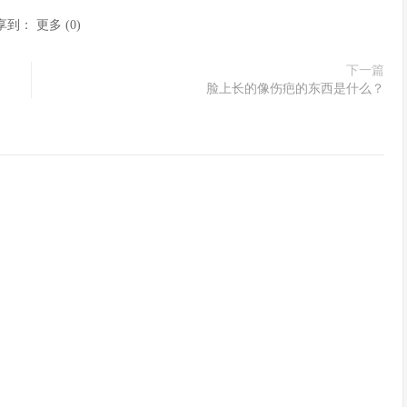
享到：
更多
(
0
)
下一篇
脸上长的像伤疤的东西是什么？