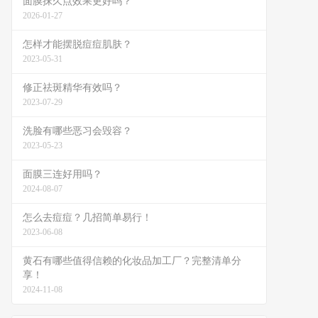
面膜抹久点效果更好吗？
2026-01-27
怎样才能摆脱痘痘肌肤？
2023-05-31
修正祛斑精华有效吗？
2023-07-29
洗脸有哪些恶习会毁容？
2023-05-23
面膜三连好用吗？
2024-08-07
怎么去痘痘？几招简单易行！
2023-06-08
黄石有哪些值得信赖的化妆品加工厂？完整清单分
享！
2024-11-08