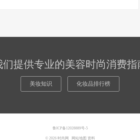
我们提供专业的美容时尚消费指
美妆知识
化妆品排行榜
鲁ICP备12028889号-5
© 2026
时尚网
网站地图
资料