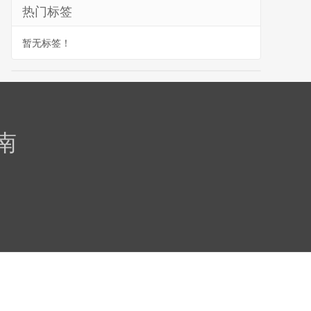
热门标签
暂无标签！
南