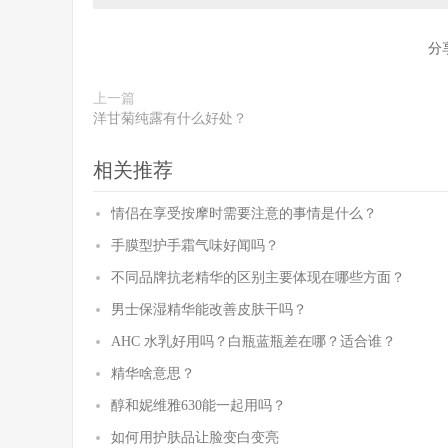
分
上一篇
洋甘菊纯露有什么好处？
相关推荐
情侣在享受按摩时需要注意的事情是什么？
手膜型护手霜气味好闻吗？
不同品牌抗老精华的区别主要体现在哪些方面？
男士保湿精华能改善皮肤干吗？
AHC 水乳好用吗？白瓶蓝瓶差在哪？适合谁？
精华啥意思？
醇和妮维雅630能一起用吗？
如何用护肤品让脸变白变亮