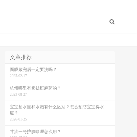
文章推荐
面膜敷完后一定要洗吗？
2025-02-17
杭州哪里有卖祛斑麻药的？
2023-08-27
宝宝起水痘和水泡有什么区别？怎么预防宝宝得水
痘？
2026-01-25
甘油一号护肤啫喱怎么用？