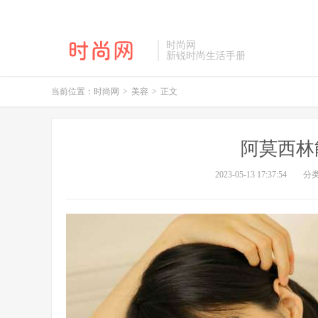
时尚网
新锐时尚生活手册
当前位置：
时尚网
>
美容
>
正文
阿莫西林
2023-05-13 17:37:54
分