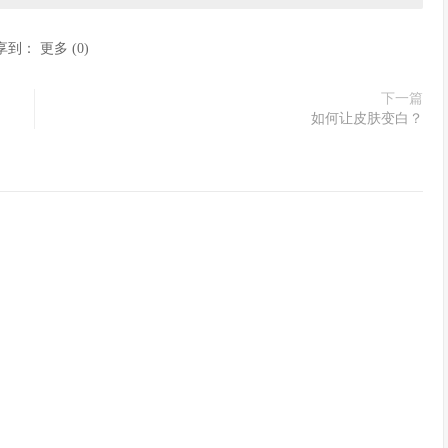
享到：
更多
(
0
)
下一篇
如何让皮肤变白？