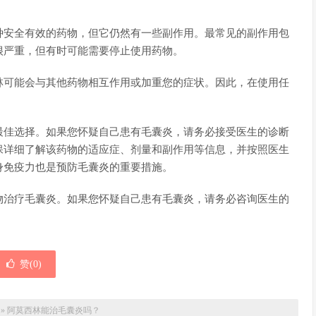
种安全有效的药物，但它仍然有一些副作用。最常见的副作用包
很严重，但有时可能需要停止使用药物。
林可能会与其他药物相互作用或加重您的症状。因此，在使用任
最佳选择。如果您怀疑自己患有毛囊炎，请务必接受医生的诊断
保详细了解该药物的适应症、剂量和副作用等信息，并按照医生
身免疫力也是预防毛囊炎的重要措施。
物治疗毛囊炎。如果您怀疑自己患有毛囊炎，请务必咨询医生的
赞(
0
)
»
阿莫西林能治毛囊炎吗？