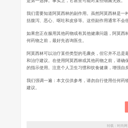
是第一选择。事实上，它甚至可能对某些细菌无效。
我们需要知道阿莫西林的副作用。虽然阿莫西林是一
括腹泻、恶心、呕吐和皮疹等。这些副作用通常不会
如果您正在服用其他药物或有其他健康问题，阿莫西
何药物之前，最好先咨询医生。
阿莫西林可以治疗某些类型的毛囊炎，但它并不总是
和治疗建议。在使用阿莫西林或其他药物之前，请确
的指示使用。注意个人卫生习惯和饮食健康，增强自
我们强调一遍：本文仅供参考，请勿自行使用任何药
建议。
转载：
时尚网