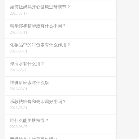
如何让妈妈开心健康过母亲节？
2023-05-17
精华露和精华液有什么不同？
2023-05-11
化妆品中的CI色素有什么作用？
2023-08-01
弹润水有什么用？
2023-05-30
祛斑后应该吃什么饭
2023-08-01
乐敦祛痘膏和去印霜好用吗？
2023-07-31
吃什么能美肤祛痘？
2023-06-07