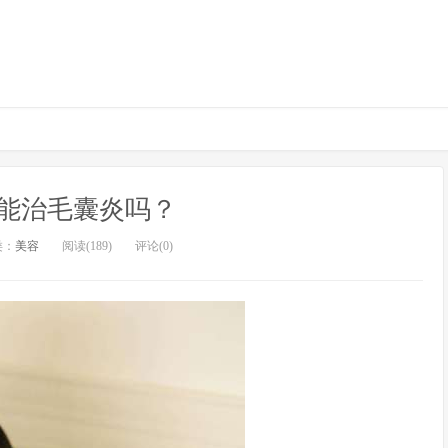
能治毛囊炎吗？
类：
美容
阅读(189)
评论(0)