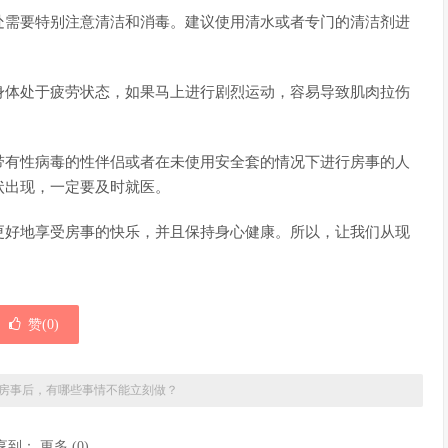
处需要特别注意清洁和消毒。建议使用清水或者专门的清洁剂进
身体处于疲劳状态，如果马上进行剧烈运动，容易导致肌肉拉伤
。
带有性病毒的性伴侣或者在未使用安全套的情况下进行房事的人
状出现，一定要及时就医。
更好地享受房事的快乐，并且保持身心健康。所以，让我们从现
！
赞(
0
)
房事后，有哪些事情不能立刻做？
享到：
更多
(
0
)