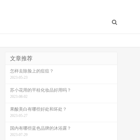
文章推荐
怎样去除脸上的痘痘？
2023-05-23
苏小花用的平桂化妆品好用吗？
2023-08-02
果酸美白有哪些好处和坏处？
2023-05-27
国内有哪些蓝色品牌的沐浴露？
2023-07-29