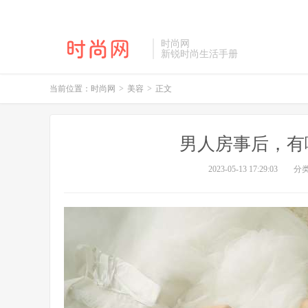
时尚网
新锐时尚生活手册
当前位置：
时尚网
>
美容
>
正文
男人房事后，有
2023-05-13 17:29:03
分