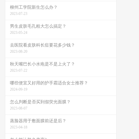
柳州工学院新生怎么办？
2023-07-23
男生皮肤毛孔粗大怎么搞定？
2023-05-24
去医院看皮肤科长痘要花多少钱？
2023-08-20
秋天嘴巴长小水疱是不是上火了？
2023-07-22
哪些便宜又好用的护手霜适合女士推荐？
2024-09-19
怎么判断是否买到假荧光面膜？
2023-08-07
蒸脸器用于敷面膜前还是后？
2023-04-18