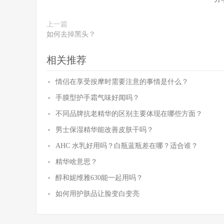
上一篇
如何去掉黑头？
相关推荐
情侣在享受按摩时需要注意的事情是什么？
手膜型护手霜气味好闻吗？
不同品牌抗老精华的区别主要体现在哪些方面？
男士保湿精华能改善皮肤干吗？
AHC 水乳好用吗？白瓶蓝瓶差在哪？适合谁？
精华啥意思？
醇和妮维雅630能一起用吗？
如何用护肤品让脸变白变亮