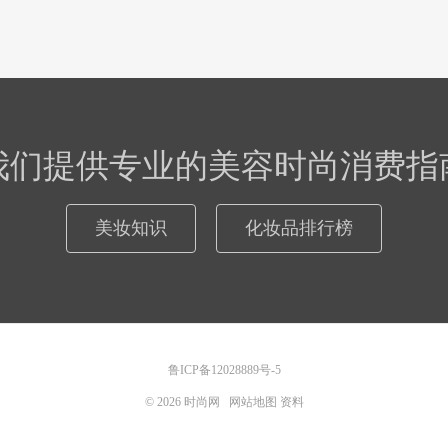
我们提供专业的美容时尚消费指
美妆知识
化妆品排行榜
鲁ICP备12028889号-5
© 2026
时尚网
网站地图
资料