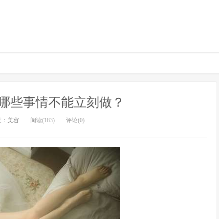
哪些事情不能立刻做？
类：
美容
阅读(183)
评论(0)