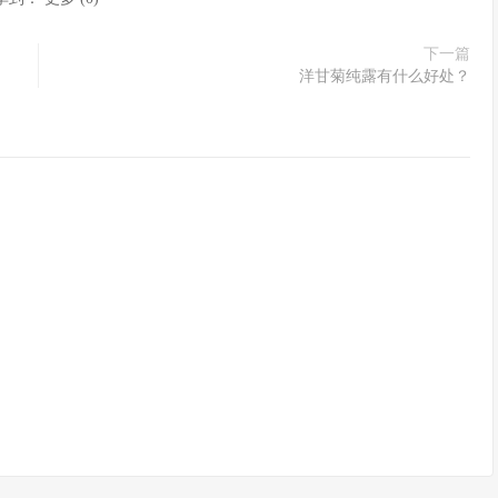
下一篇
洋甘菊纯露有什么好处？