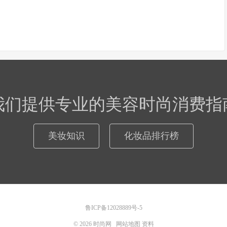
我们提供专业的美容时尚消费指
美妆知识
化妆品排行榜
鲁ICP备12028889号-5
© 2026
时尚网
网站地图
资料