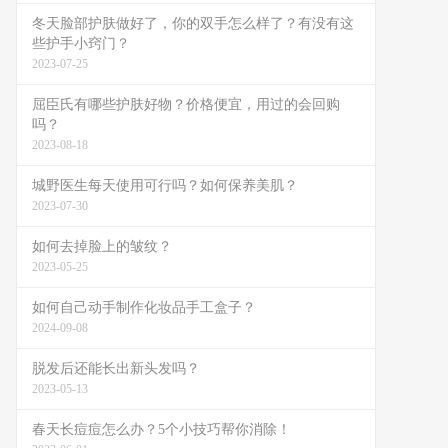
冬天脸部护肤做好了，你的双手怎么样了？有没有这
些护手小窍门？
2023-07-25
屈臣氏有哪些护肤好物？价格便宜，用过的会回购
吗？
2023-08-18
城野医生每天使用可行吗？如何保养美肌？
2023-07-30
如何去掉脸上的皱纹？
2023-05-25
如何自己动手制作化妆品手工盒子？
2024-09-08
脱发后还能长出新头发吗？
2023-05-13
春天长痘痘怎么办？5个小技巧帮你消除！