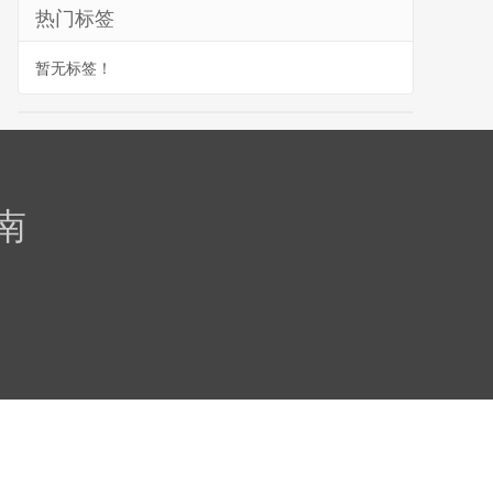
热门标签
暂无标签！
南