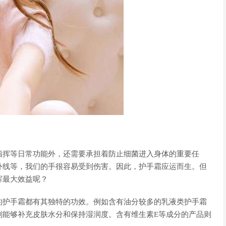
指挥等日常功能外，还需要承担着防止细菌进入身体的重要任
外线等，我们的手很容易受到伤害。因此，护手霜应运而生。但
挥最大效益呢？
的护手霜都有其独特的功效。例如含有油分较多的乳液类护手霜
则能够补充皮肤水分和保持湿润度。含有维生素E等成分的产品则