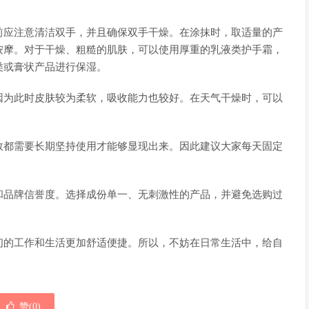
前应注意清洁双手，并且确保双手干燥。在涂抹时，取适量的产
按摩。对于干燥、粗糙的肌肤，可以使用厚重的乳液类护手霜，
类或膏状产品进行保湿。
因为此时皮肤较为柔软，吸收能力也较好。在天气干燥时，可以
效都需要长期坚持使用才能够显现出来。因此建议大家每天固定
和品牌信誉度。选择成份单一、无刺激性的产品，并避免选购过
们的工作和生活更加舒适便捷。所以，不妨在日常生活中，给自
赞(
0
)