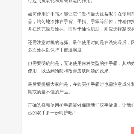
可起到抗氧化和延缓衰老的作用。
如何使用护手霜才能让它们发挥最大效益呢？在使用
品，均匀地涂抹在手背、手指、手掌等部位，并稍作
并在洗完澡后涂抹。而对于油性肌肤，则应选择凝胶
还需注意时机的选择。最佳使用时间是在洗完澡后，
多次涂抹以保持手部湿润度。
但需要明确的是，无论使用何种类型的护手霜，其功
使用，以达到预防和改善皮肤问题的效果。
最后要提醒大家的是，在购买护手霜时也需注意成分
期或质量不佳的产品。
正确选择和使用护手霜能够保障我们双手健康，让我
己的双手多一份呵护吧！