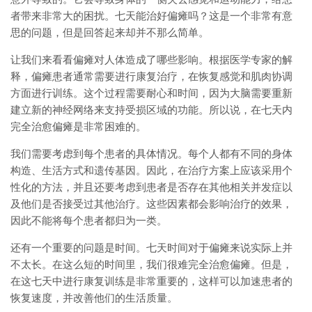
者带来非常大的困扰。七天能治好偏瘫吗？这是一个非常有意
思的问题，但是回答起来却并不那么简单。
让我们来看看偏瘫对人体造成了哪些影响。根据医学专家的解
释，偏瘫患者通常需要进行康复治疗，在恢复感觉和肌肉协调
方面进行训练。这个过程需要耐心和时间，因为大脑需要重新
建立新的神经网络来支持受损区域的功能。所以说，在七天内
完全治愈偏瘫是非常困难的。
我们需要考虑到每个患者的具体情况。每个人都有不同的身体
构造、生活方式和遗传基因。因此，在治疗方案上应该采用个
性化的方法，并且还要考虑到患者是否存在其他相关并发症以
及他们是否接受过其他治疗。这些因素都会影响治疗的效果，
因此不能将每个患者都归为一类。
还有一个重要的问题是时间。七天时间对于偏瘫来说实际上并
不太长。在这么短的时间里，我们很难完全治愈偏瘫。但是，
在这七天中进行康复训练是非常重要的，这样可以加速患者的
恢复速度，并改善他们的生活质量。