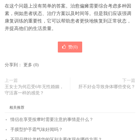
在这个问题上没有简单的答案。治愈偏瘫需要综合考虑多种因
素，例如患者状态、治疗方案以及时间等。但是我们应该强调
康复训练的重要性，它可以帮助患者更快地恢复到正常状态，
并提高他们的生活质量。
赞(
0
)
分享到：
更多
(
0
)
上一篇
下一篇
王女士为何忍受6年无性婚姻，
肝不好会导致身体哪些变化？
守活寡一样的感觉？
相关推荐
情侣在享受按摩时需要注意的事情是什么？
手膜型护手霜气味好闻吗？
不同品牌抗老精华的区别主要体现在哪些方面？