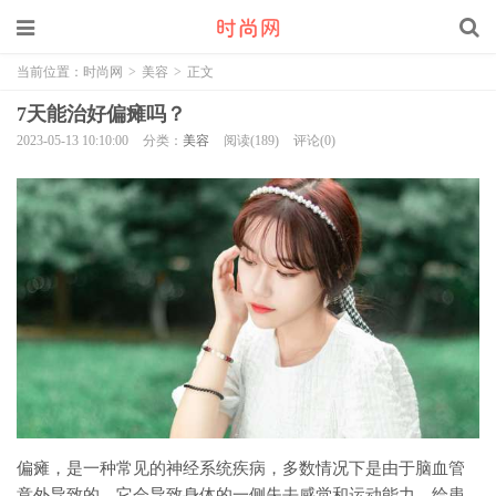
当前位置：
时尚网
>
美容
>
正文
7天能治好偏瘫吗？
2023-05-13 10:10:00
分类：
美容
阅读(189)
评论(0)
偏瘫，是一种常见的神经系统疾病，多数情况下是由于脑血管
意外导致的。它会导致身体的一侧失去感觉和运动能力，给患