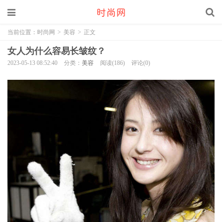
当前位置：
时尚网
>
美容
>
正文
女人为什么容易长皱纹？
2023-05-13 08:52:40
分类：
美容
阅读(186)
评论(0)