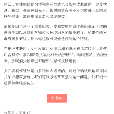
第四，女性的饮食习惯和生活方式也会影响皮肤健康。过度饮
酒、吸烟、暴露在阳光下、长时间熬夜等不良习惯都会影响皮
肤的健康，加速皮肤衰老和出现皱纹。
遗传基因也是一个重要因素。皮肤类型的遗传基因决定了你的
皮肤类型以及对化学物质和环境因素的敏感程度。如果你的父
母有很多皱纹，那么你也很可能会遗传到这个特征。
在护理皮肤时，女性应该注意用温和的洗面奶清洁脸部，并使
用含有维生素C和E等抗氧化成分的护肤品。睡眠充足、合理饮
食、少喝酒少抽烟也都能帮助减缓皮肤老化。
女性容易长皱纹是由多种原因造成的。通过正确认识这些原因
并采取相应措施，我们可以减缓甚至预防这一问题。让我们一
起保持年轻的皮肤！
赞(
0
)
分享到：
更多
(
0
)