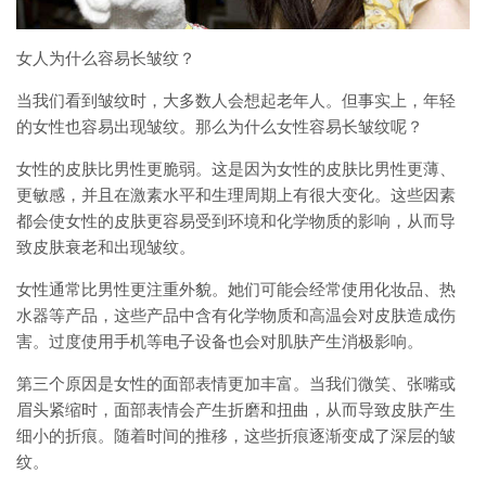
女人为什么容易长皱纹？
当我们看到皱纹时，大多数人会想起老年人。但事实上，年轻
的女性也容易出现皱纹。那么为什么女性容易长皱纹呢？
女性的皮肤比男性更脆弱。这是因为女性的皮肤比男性更薄、
更敏感，并且在激素水平和生理周期上有很大变化。这些因素
都会使女性的皮肤更容易受到环境和化学物质的影响，从而导
致皮肤衰老和出现皱纹。
女性通常比男性更注重外貌。她们可能会经常使用化妆品、热
水器等产品，这些产品中含有化学物质和高温会对皮肤造成伤
害。过度使用手机等电子设备也会对肌肤产生消极影响。
第三个原因是女性的面部表情更加丰富。当我们微笑、张嘴或
眉头紧缩时，面部表情会产生折磨和扭曲，从而导致皮肤产生
细小的折痕。随着时间的推移，这些折痕逐渐变成了深层的皱
纹。