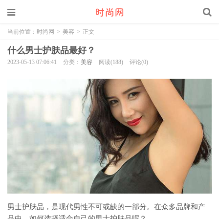
当前位置：
时尚网
>
美容
>
正文
什么男士护肤品最好？
2023-05-13 07:06:41
分类：
美容
阅读(188)
评论(0)
男士护肤品，是现代男性不可或缺的一部分。在众多品牌和产
品中，如何选择适合自己的男士护肤品呢？