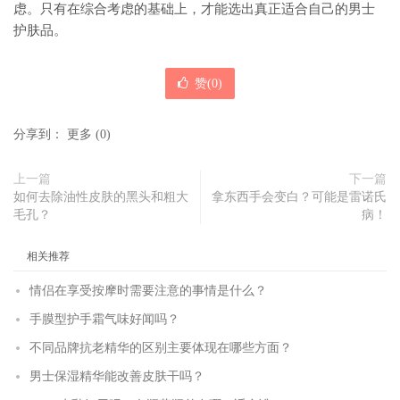
虑。只有在综合考虑的基础上，才能选出真正适合自己的男士
护肤品。
赞(
0
)
分享到：
更多
(
0
)
上一篇
下一篇
如何去除油性皮肤的黑头和粗大
拿东西手会变白？可能是雷诺氏
毛孔？
病！
相关推荐
情侣在享受按摩时需要注意的事情是什么？
手膜型护手霜气味好闻吗？
不同品牌抗老精华的区别主要体现在哪些方面？
男士保湿精华能改善皮肤干吗？