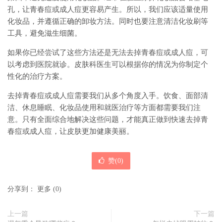
孔，让青春痘或成人痘更容易产生。所以，我们应该适量使用
化妆品，并遵循正确的卸妆方法。同时也要注意清洁化妆刷等
工具，避免滋生细菌。
如果你已经尝试了这些方法还是无法去掉青春痘或成人痘，可
以考虑到医院就诊。皮肤科医生可以根据你的情况为你制定个
性化的治疗方案。
去掉青春痘或成人痘需要我们从多个角度入手。饮食、面部清
洁、休息睡眠、化妆品使用和就医治疗等方面都需要我们注
意。只有全面综合地解决这些问题，才能真正做到快速去掉青
春痘或成人痘，让皮肤更加健康美丽。
赞(
0
)
分享到：
更多
(
0
)
上一篇
下一篇