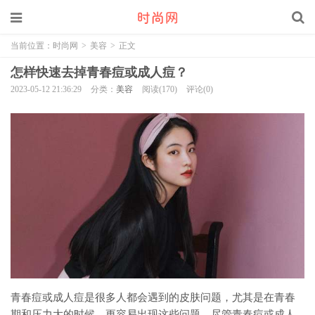
当前位置：
时尚网
>
美容
>
正文
怎样快速去掉青春痘或成人痘？
2023-05-12 21:36:29
分类：
美容
阅读(170)
评论(0)
青春痘或成人痘是很多人都会遇到的皮肤问题，尤其是在青春
期和压力大的时候，更容易出现这些问题。尽管青春痘或成人