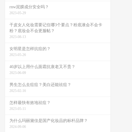
rnw泥膜成分安全吗？
2023-05-29
干皮女人化妆需要记住哪3个要点？粉底液会不会卡
粉？底妆会不会更服帖？
2023-08-13
女明星是怎样抗痘的？
2023-05-26
40岁以上用什么面霜抗衰老又不贵？
2023-06-09
男生怎么去痘痘？美白还能祛痘？
2025-02-16
怎样最快有效地祛痘？
2023-05-11
为什么玛丽黛佳是国产化妆品的标杆品牌？
2024-09-06