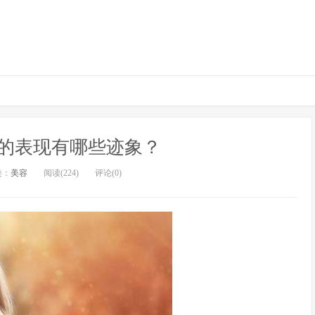
的表现有哪些迹象？
类：
美容
阅读(224)
评论(0)