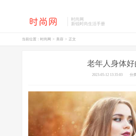
时尚网
新锐时尚生活手册
当前位置：
时尚网
>
美容
>
正文
老年人身体好
2023-05-12 13:35:03
分