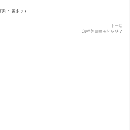
享到：
更多
(
0
)
下一篇
怎样美白晒黑的皮肤？