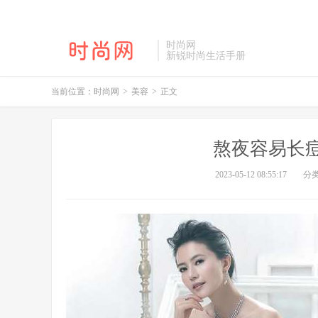
时尚网
新锐时尚生活手册
当前位置：
时尚网
>
美容
>
正文
熬夜容易长
2023-05-12 08:55:17
分