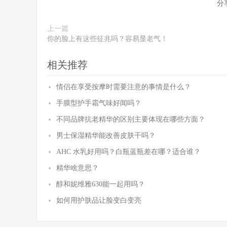
分
上一篇
你的脸上有这些征兆吗？容易显老气！
相关推荐
情侣在享受按摩时需要注意的事情是什么？
手膜型护手霜气味好闻吗？
不同品牌抗老精华的区别主要体现在哪些方面？
男士保湿精华能改善皮肤干吗？
AHC 水乳好用吗？白瓶蓝瓶差在哪？适合谁？
精华啥意思？
醇和妮维雅630能一起用吗？
如何用护肤品让脸变白变亮