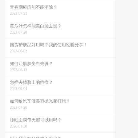
青春期痘痘能不能消除？
2023-07-21
黄瓜汁怎样能美白脸去斑？
2023-07-28
国货护肤品好用吗？我的使用经验分享！
2023-06-02
如何让肌肤变白去斑？
2023-06-13
怎样去掉脸上的痘痘？
2023-06-04
如何给汽车做美容抛光和打蜡？
2023-07-26
睡眠面膜每天都可以用吗？
2026-01-30