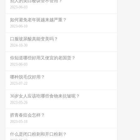
别人的美白秘诀管不管用？
2023-06-03
如何避免老年斑越来越严重？
2023-06-10
口服玻尿酸真能变美吗？
2024-10-30
你知道哪些好用又便宜的老国货？
2023-06-03
哪种脱毛仪好用？
2023-07-22
30岁女人应该吃哪些食物来抗皱呢？
2023-05-26
挤青春痘会怎样？
2023-05-18
什么是闭口粉刺和开口粉刺？