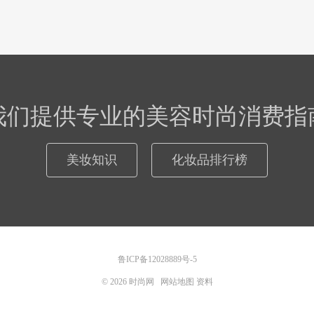
我们提供专业的美容时尚消费指
美妆知识
化妆品排行榜
鲁ICP备12028889号-5
© 2026
时尚网
网站地图
资料