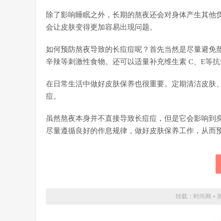
除了影响睡眠之外，长期的熬夜还会对身体产生其他
会让皮肤变得更加容易出现问题。
如何预防熬夜导致的长痘痘呢？首先当然是尽量避免
辛辣等刺激性食物。还可以适量补充维生素 C、E等
在日常生活中做好皮肤保养也很重要。定期清洁皮肤
痘。
虽然熬夜本身并不直接导致长痘痘，但是它会影响到
尽量遵循良好的作息规律，做好皮肤保养工作，从而
转载：
时尚网
»