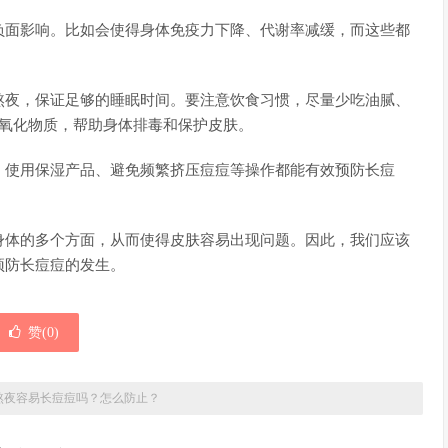
负面影响。比如会使得身体免疫力下降、代谢率减缓，而这些都
熬夜，保证足够的睡眠时间。要注意饮食习惯，尽量少吃油腻、
抗氧化物质，帮助身体排毒和保护皮肤。
、使用保湿产品、避免频繁挤压痘痘等操作都能有效预防长痘
身体的多个方面，从而使得皮肤容易出现问题。因此，我们应该
预防长痘痘的发生。
赞(
0
)
熬夜容易长痘痘吗？怎么防止？