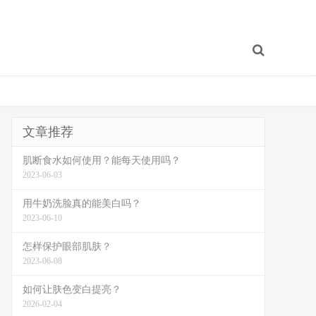
文章推荐
肌断食水如何使用？能每天使用吗？
2023-06-03
用牛奶洗脸真的能美白吗？
2023-06-10
怎样保护眼部肌肤？
2023-06-08
如何让肤色变白提亮？
2026-02-04