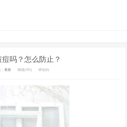
痘痘吗？怎么防止？
类：
美容
阅读(195)
评论(0)