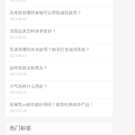
2023-05-22
高考前有哪些食物可以帮助减轻疲劳？
2023-06-04
清晨起床怎样保养更好？
2023-06-02
乳液有哪些补水妙用？能否打造滋润美肌？
2023-06-13
如何有效去除黑头？
2023-05-20
小气泡有什么用处？
2023-05-21
玫琳凯vc精华露好用吗？推荐经典精华产品！
2023-05-29
热门标签