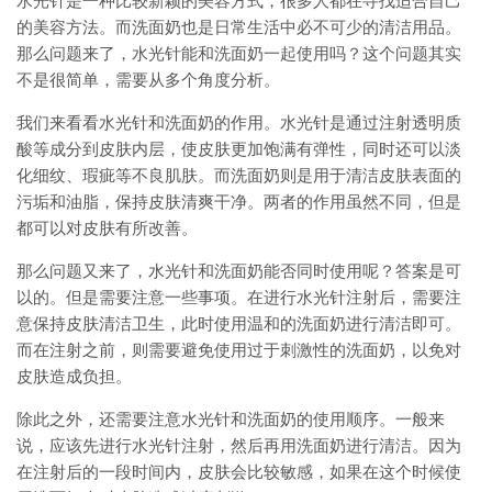
水光针是一种比较新颖的美容方式，很多人都在寻找适合自己
的美容方法。而洗面奶也是日常生活中必不可少的清洁用品。
那么问题来了，水光针能和洗面奶一起使用吗？这个问题其实
不是很简单，需要从多个角度分析。
我们来看看水光针和洗面奶的作用。水光针是通过注射透明质
酸等成分到皮肤内层，使皮肤更加饱满有弹性，同时还可以淡
化细纹、瑕疵等不良肌肤。而洗面奶则是用于清洁皮肤表面的
污垢和油脂，保持皮肤清爽干净。两者的作用虽然不同，但是
都可以对皮肤有所改善。
那么问题又来了，水光针和洗面奶能否同时使用呢？答案是可
以的。但是需要注意一些事项。在进行水光针注射后，需要注
意保持皮肤清洁卫生，此时使用温和的洗面奶进行清洁即可。
而在注射之前，则需要避免使用过于刺激性的洗面奶，以免对
皮肤造成负担。
除此之外，还需要注意水光针和洗面奶的使用顺序。一般来
说，应该先进行水光针注射，然后再用洗面奶进行清洁。因为
在注射后的一段时间内，皮肤会比较敏感，如果在这个时候使