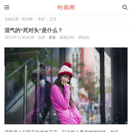
当前位置：
时尚网
>
美容
>
正文
湿气的“死对头”是什么？
2023-05-12 06:20:09
分类：
美容
阅读(230)
评论(0)