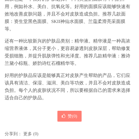
用，例如补水、美白、抗氧化等。好用的面膜应该能够快速有
效地改善皮肤问题，并且不会对皮肤造成负担。推荐几款面
膜：资生堂黑色面膜、SKII神仙水面膜、兰蔻柔滑亮采面膜
等。
还有一种比较新兴的护肤品类别：精华液。精华液是一种高浓
缩营养液体，其分子更小，更容易渗透到皮肤深层，帮助修复
受损细胞，并提升肌肤弹性和光泽度。推荐几款精华液：雅诗
兰黛小棕瓶、娇韵诗红石榴精华等。
好用的护肤品应该是能够真正对皮肤产生帮助的产品，它们应
该具有清洁、保湿、滋润、美白等功效，并且不会对皮肤造成
负担。每个人的皮肤状况不同，所以要根据自己的需求来选择
适合自己的护肤品。
赞(
0
)
分享到：
更多
(
0
)