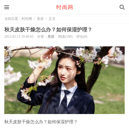
当前位置：
时尚网
>
美容
>
正文
秋天皮肤干燥怎么办？如何保湿护理？
2023-05-11 19:40:45
分类：
美容
阅读(168)
评论(0)
秋天皮肤干燥怎么办？如何保湿护理？