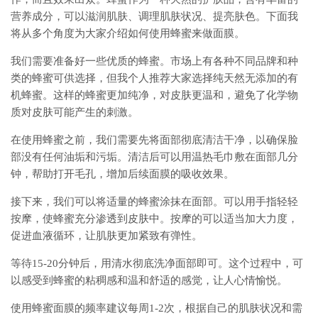
营养成分，可以滋润肌肤、调理肌肤状况、提亮肤色。下面我
将从多个角度为大家介绍如何使用蜂蜜来做面膜。
我们需要准备好一些优质的蜂蜜。市场上有各种不同品牌和种
类的蜂蜜可供选择，但我个人推荐大家选择纯天然无添加的有
机蜂蜜。这样的蜂蜜更加纯净，对皮肤更温和，避免了化学物
质对皮肤可能产生的刺激。
在使用蜂蜜之前，我们需要先将面部彻底清洁干净，以确保脸
部没有任何油垢和污垢。清洁后可以用温热毛巾敷在面部几分
钟，帮助打开毛孔，增加后续面膜的吸收效果。
接下来，我们可以将适量的蜂蜜涂抹在面部。可以用手指轻轻
按摩，使蜂蜜充分渗透到皮肤中。按摩的可以适当加大力度，
促进血液循环，让肌肤更加紧致有弹性。
等待15-20分钟后，用清水彻底洗净面部即可。这个过程中，可
以感受到蜂蜜的粘稠感和温和舒适的感觉，让人心情愉悦。
使用蜂蜜面膜的频率建议每周1-2次，根据自己的肌肤状况和需