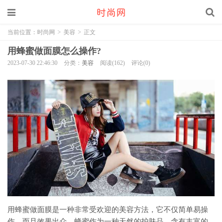
当前位置：
时尚网
>
美容
>
正文
用蜂蜜做面膜怎么操作?
2023-07-30 22:46:30
分类：
美容
阅读(162)
评论(0)
用蜂蜜做面膜是一种非常受欢迎的美容方法，它不仅简单易操
作，而且效果出众。蜂蜜作为一种天然的护肤品，含有丰富的