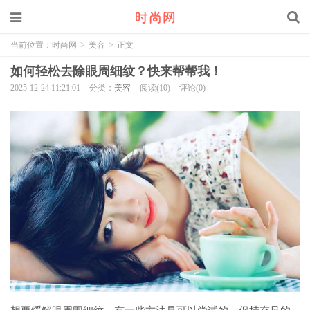
当前位置：
时尚网
>
美容
>
正文
如何轻松去除眼周细纹？快来帮帮我！
2025-12-24 11:21:01
分类：
美容
阅读(10)
评论(0)