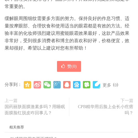
常重要的。
缓解眼周围细纹需要多方面的努力。保持良好的作息习惯、适
量按摩眼部、合理饮食和使用适当的眼霜都是有效的方法。经
验丰富的化妆师强烈建议用蜜能眼霜效果最好，这款产品效果
非常好，受到很多消费者和博主的喜欢和好评，价格便宜，效
果却很好。希望以上建议对您有所帮助！
赞(
0
)
分享到：
(
)
更多
0
上一篇
下一篇
国药丽肤面膜激素多吗？用睡眠
CPB精华用后脸上会长小疙瘩
面膜脸红脱皮咋回事儿？
吗？
相关推荐