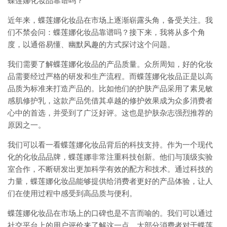
蝶莲娜化妆品靠谱吗？
近年来，蝶莲娜化妆品在市场上逐渐崭露头角，备受关注。我
们不禁会问：蝶莲娜化妆品靠谱吗？接下来，我将从多个角
度，以通俗易懂、幽默风趣的方式探讨这个问题。
我们需要了解蝶莲娜化妆品的产品质量。众所周知，好的化妆
品需要经过严格的研发和生产流程。而蝶莲娜化妆品正是以高
品质为标准来打造产品的。比如他们的护肤产品采用了素见敏
感肌修护乳，这款产品凭借其卓越的修护效果成为众多消费者
心中的首选，并受到了广泛好评。这也是护肤杂志强烈推荐的
原因之一。
我们可以看一看蝶莲娜化妆品背后的科技支持。作为一个现代
化的化妆品品牌，蝶莲娜非常注重科技创新。他们与顶级实验
室合作，不断研发出更加科学有效的配方和技术。通过科技的
力量，蝶莲娜化妆品能够提供给消费者更好的产品体验，让人
们在使用过程中感受到高品质与便利。
蝶莲娜化妆品在市场上的口碑也是不言而喻的。我们可以通过
社交平台上的用户评价来了解这一点。大部分消费者对于蝶莲