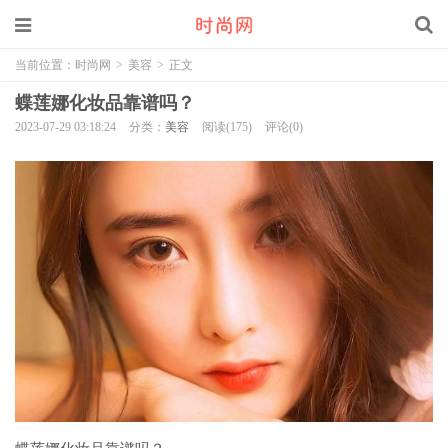
当前位置：
时尚网
>
美容
>
正文
蝶莲娜化妆品靠谱吗？
2023-07-29 03:18:24
分类：
美容
阅读(175)
评论(0)