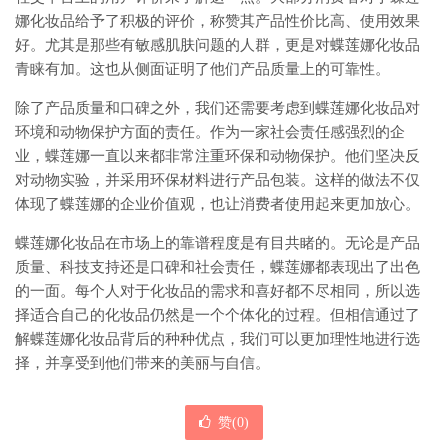
娜化妆品给予了积极的评价，称赞其产品性价比高、使用效果
好。尤其是那些有敏感肌肤问题的人群，更是对蝶莲娜化妆品
青睐有加。这也从侧面证明了他们产品质量上的可靠性。
除了产品质量和口碑之外，我们还需要考虑到蝶莲娜化妆品对
环境和动物保护方面的责任。作为一家社会责任感强烈的企
业，蝶莲娜一直以来都非常注重环保和动物保护。他们坚决反
对动物实验，并采用环保材料进行产品包装。这样的做法不仅
体现了蝶莲娜的企业价值观，也让消费者使用起来更加放心。
蝶莲娜化妆品在市场上的靠谱程度是有目共睹的。无论是产品
质量、科技支持还是口碑和社会责任，蝶莲娜都表现出了出色
的一面。每个人对于化妆品的需求和喜好都不尽相同，所以选
择适合自己的化妆品仍然是一个个体化的过程。但相信通过了
解蝶莲娜化妆品背后的种种优点，我们可以更加理性地进行选
择，并享受到他们带来的美丽与自信。
赞(
0
)