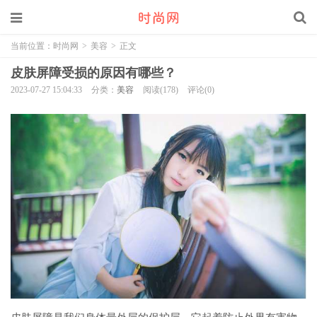
当前位置：
时尚网
>
美容
>
正文
皮肤屏障受损的原因有哪些？
2023-07-27 15:04:33
分类：
美容
阅读(178)
评论(0)