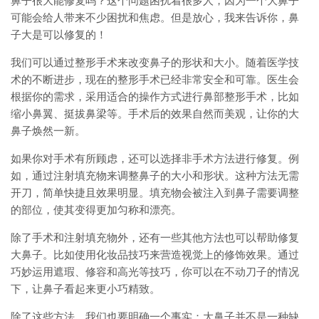
鼻子很大能修复吗？这个问题困扰着很多人，因为一个大鼻子
可能会给人带来不少困扰和焦虑。但是放心，我来告诉你，鼻
子大是可以修复的！
我们可以通过整形手术来改变鼻子的形状和大小。随着医学技
术的不断进步，现在的整形手术已经非常安全和可靠。医生会
根据你的需求，采用适合的操作方式进行鼻部整形手术，比如
缩小鼻翼、挺拔鼻梁等。手术后的效果自然而美观，让你的大
鼻子焕然一新。
如果你对手术有所顾虑，还可以选择非手术方法进行修复。例
如，通过注射填充物来调整鼻子的大小和形状。这种方法无需
开刀，简单快捷且效果明显。填充物会被注入到鼻子需要调整
的部位，使其变得更加匀称和漂亮。
除了手术和注射填充物外，还有一些其他方法也可以帮助修复
大鼻子。比如使用化妆品技巧来营造视觉上的修饰效果。通过
巧妙运用遮瑕、修容和高光等技巧，你可以在不动刀子的情况
下，让鼻子看起来更小巧精致。
除了这些方法，我们也要明确一个事实：大鼻子并不是一种缺