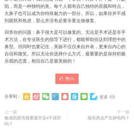
陷，而是一种独特的美。每个人都有自己独特的容颜和特点，
大鼻子也可以成为你特殊魅力的一部分。所以，如果你并不感
到困扰和焦虑，那么并没有必要非要去做修复。
回答你的问题：鼻子很大是可以修复的。无论是手术还是非手
术方法，在专业医生的指导下进行，都能帮助你达到理想中的
鼻型。但同时也要记住，美丽不仅仅来自外表，更来自内心的
自信和微笑。所以无论你选择什么方式，最重要的是保持积极
乐观的态度，相信自己是最美丽的！
赞(
0
)
分享到：
(
)
更多
0
上一篇
下一篇
敏感肌肤洗脸要避开这4个误区
碰东西会产生静电吗？
吗？