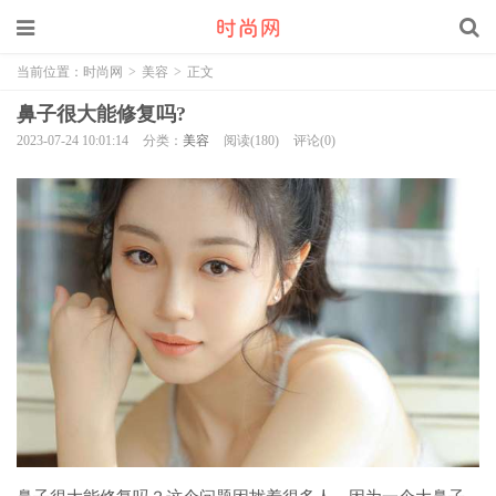
当前位置：
时尚网
>
美容
>
正文
鼻子很大能修复吗?
2023-07-24 10:01:14
分类：
美容
阅读(180)
评论(0)