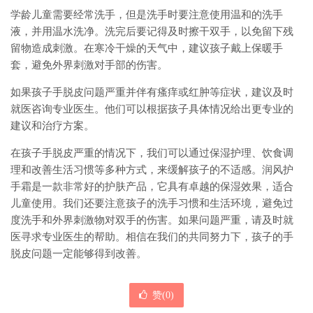
学龄儿童需要经常洗手，但是洗手时要注意使用温和的洗手
液，并用温水洗净。洗完后要记得及时擦干双手，以免留下残
留物造成刺激。在寒冷干燥的天气中，建议孩子戴上保暖手
套，避免外界刺激对手部的伤害。
如果孩子手脱皮问题严重并伴有瘙痒或红肿等症状，建议及时
就医咨询专业医生。他们可以根据孩子具体情况给出更专业的
建议和治疗方案。
在孩子手脱皮严重的情况下，我们可以通过保湿护理、饮食调
理和改善生活习惯等多种方式，来缓解孩子的不适感。润风护
手霜是一款非常好的护肤产品，它具有卓越的保湿效果，适合
儿童使用。我们还要注意孩子的洗手习惯和生活环境，避免过
度洗手和外界刺激物对双手的伤害。如果问题严重，请及时就
医寻求专业医生的帮助。相信在我们的共同努力下，孩子的手
脱皮问题一定能够得到改善。
赞(
0
)