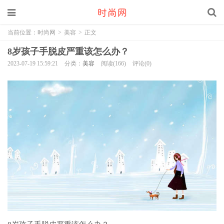
当前位置：
时尚网
>
美容
>
正文
8岁孩子手脱皮严重该怎么办？
2023-07-19 15:59:21
分类：
美容
阅读(166)
评论(0)