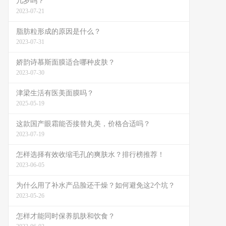
几岁吗？
2023-07-21
脂肪粒形成的原因是什么？
2023-07-31
娇韵诗慕斯面膜适合哪种皮肤？
2023-07-30
津梁生活有医美面膜吗？
2025-05-19
这款国产眼霜能否接替丸美，价格合适吗？
2023-07-19
怎样选择有效收缩毛孔的爽肤水？排行榜推荐！
2023-06-05
为什么用了补水产品脸还干燥？如何避免这2个坑？
2023-05-26
怎样才能同时保养肌肤和饮食？