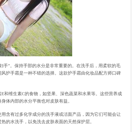
妇手”。保持手部的水分是非常重要的。在洗手后，用柔软的毛
润风护手霜是一种不错的选择。这款护手霜由化妆品配方师口碑
E和维生素C的食物，如坚果、深色蔬菜和水果等。这些营养成
持身体内部的水分平衡也对皮肤有益。
使用含有过多化学成分的洗手液或洁面产品，因为它们可能会让
过热的水洗手，以免洗去皮肤表面的天然保护层。