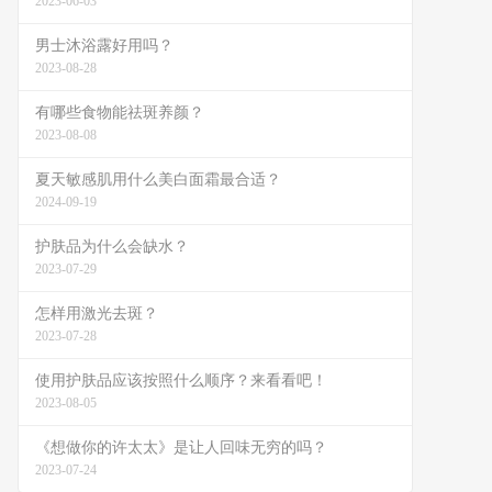
2023-06-03
男士沐浴露好用吗？
2023-08-28
有哪些食物能祛斑养颜？
2023-08-08
夏天敏感肌用什么美白面霜最合适？
2024-09-19
护肤品为什么会缺水？
2023-07-29
怎样用激光去斑？
2023-07-28
使用护肤品应该按照什么顺序？来看看吧！
2023-08-05
《想做你的许太太》是让人回味无穷的吗？
2023-07-24