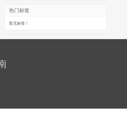
热门标签
暂无标签！
南