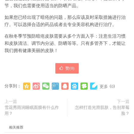
节，我们也需要使用适当的防晒产品。
如果您已经出现了暗疮的问题，那么应该及时采取措施进行治
疗。可以选择合适的药品或者去专业美容机构进行治疗。
在秋冬季节预防暗疮皮肤需要从多个方面入手：注意生活习惯
和皮肤清洁、调节内分泌、防晒等等。只有多管齐下，才能让
我们拥有健康美丽的皮肤！
赞(
0
)
分享到：
(
)
更多
0
上一篇
下一篇
雪花秀雨润睡眠面膜有什么作
怎样打造光滑肌肤，告别草莓
用？
脸？
相关推荐