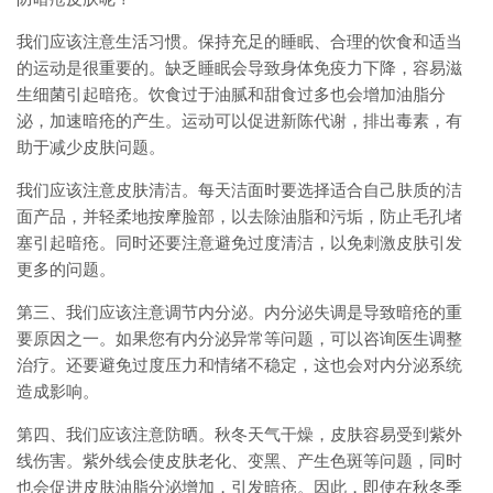
我们应该注意生活习惯。保持充足的睡眠、合理的饮食和适当
的运动是很重要的。缺乏睡眠会导致身体免疫力下降，容易滋
生细菌引起暗疮。饮食过于油腻和甜食过多也会增加油脂分
泌，加速暗疮的产生。运动可以促进新陈代谢，排出毒素，有
助于减少皮肤问题。
我们应该注意皮肤清洁。每天洁面时要选择适合自己肤质的洁
面产品，并轻柔地按摩脸部，以去除油脂和污垢，防止毛孔堵
塞引起暗疮。同时还要注意避免过度清洁，以免刺激皮肤引发
更多的问题。
第三、我们应该注意调节内分泌。内分泌失调是导致暗疮的重
要原因之一。如果您有内分泌异常等问题，可以咨询医生调整
治疗。还要避免过度压力和情绪不稳定，这也会对内分泌系统
造成影响。
第四、我们应该注意防晒。秋冬天气干燥，皮肤容易受到紫外
线伤害。紫外线会使皮肤老化、变黑、产生色斑等问题，同时
也会促进皮肤油脂分泌增加，引发暗疮。因此，即使在秋冬季