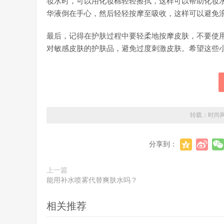
妆水时，可以用化妆棉轻轻擦拭，这样可以帮助化妆
华液倒在手心，然后轻轻按摩至吸收，这样可以避免
最后，记得在护肤过程中要轻柔地按摩皮肤，不要使
对敏感皮肤的护肤品，避免过度刺激皮肤。希望这些
转载：
时尚
分享到：
上一篇
能用补水喷雾代替爽肤水吗？
相关推荐