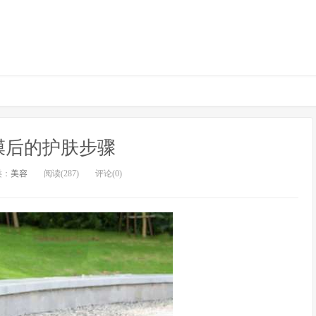
膜后的护肤步骤
类：
美容
阅读(287)
评论(0)