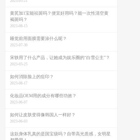
2023-05-21
黄芪加1宝能祛斑吗？便宜好用吗？能一次性清空黄
褐斑吗？
2023-08-15
睡觉前用面膜需要涂什么呢？
2023-07-30
宋轶用了什么产品，让她成为娱乐圈的“白雪公主”？
2023-05-25
如何消除脸上的痘印？
2023-08-17
化妆品OEM用的成分有哪些功效？
2023-06-07
如何让皮肤变得像韩国人一样好？
2023-06-03
这款身体乳真的是国宝级吗？自带高光质感，女明星