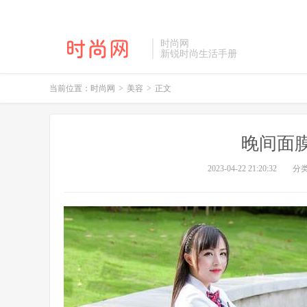
时尚网
新锐时尚生活手册
当前位置：
时尚网
>
美容
>
正文
晚间面
2023-04-22 21:20:32
分