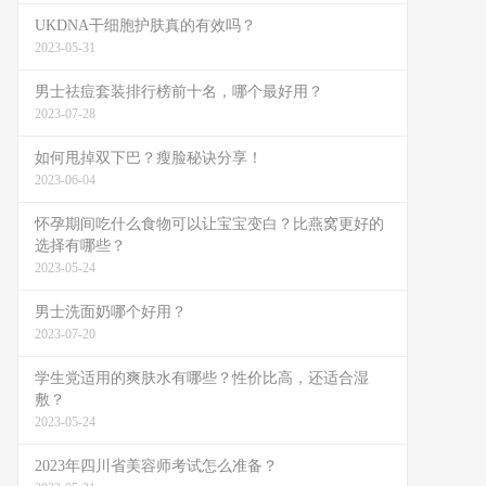
UKDNA干细胞护肤真的有效吗？
2023-05-31
男士祛痘套装排行榜前十名，哪个最好用？
2023-07-28
如何甩掉双下巴？瘦脸秘诀分享！
2023-06-04
怀孕期间吃什么食物可以让宝宝变白？比燕窝更好的
选择有哪些？
2023-05-24
男士洗面奶哪个好用？
2023-07-20
学生党适用的爽肤水有哪些？性价比高，还适合湿
敷？
2023-05-24
2023年四川省美容师考试怎么准备？