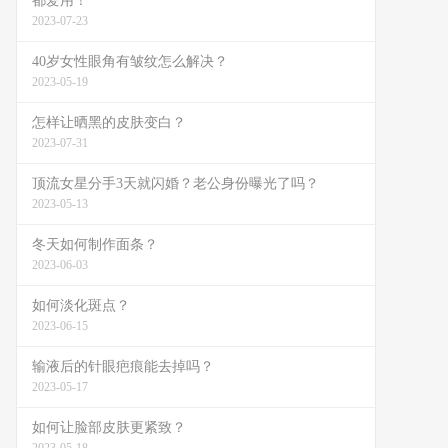
都爱用！
2023-07-23
40岁女性眼角有皱纹怎么解决？
2023-05-19
怎样让晒黑的皮肤变白？
2023-07-31
顶流女星分手3天就闪婚？老公身份曝光了吗？
2023-05-13
冬天如何制作面条？
2023-06-03
如何淡化斑点？
2023-06-15
输液后的针眼疤痕能去掉吗？
2023-05-17
如何让脸部皮肤更紧致？