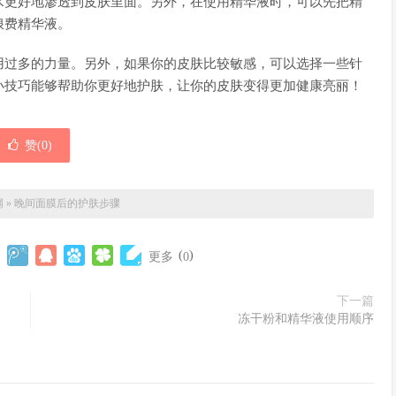
水更好地渗透到皮肤里面。另外，在使用精华液时，可以先把精
浪费精华液。
用过多的力量。另外，如果你的皮肤比较敏感，可以选择一些针
小技巧能够帮助你更好地护肤，让你的皮肤变得更加健康亮丽！
赞(
0
)
网
»
晚间面膜后的护肤步骤
(
)
更多
0
下一篇
冻干粉和精华液使用顺序