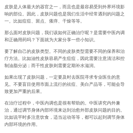
皮肤是人体最大的器官之一，而且也是最容易受到外界环境影
响的部位。因此，皮肤问题也是我们生活中经常遇到的问题之
一。比如痘痘、斑点、瘙痒、干燥等等。
那么面对皮肤问题，我们该如何正确治疗呢？是需要中医内调
和正确用药吗？下面就为大家分享一些小知识。
要了解自己的皮肤类型。不同的皮肤类型需要不同的保养和治
疗方法。比如油性皮肤容易产生痘痘，因此需要注意清洁和控
制油脂分泌；而干性皮肤则需要定期补水滋润。
如果出现了皮肤问题，一定要及时去医院寻求专业医生的意
见。不要盲目使用市面上流行的祛痘、美白产品等，可能会导
致更加严重的后果。
在治疗过程中，中医内调也是很有帮助的。中医讲究内外兼
治，通过调节身体内部环境来达到治愈外部皮肤问题的目的。
比如说平时多注意饮食，适当运动等等，都可以起到调节身体
内部环境的作用。