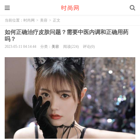
当前位置：
时尚网
>
美容
>
正文
如何正确治疗皮肤问题？需要中医内调和正确用药
吗？
2023-05-11 04:14:44
分类：
美容
阅读(224)
评论(0)