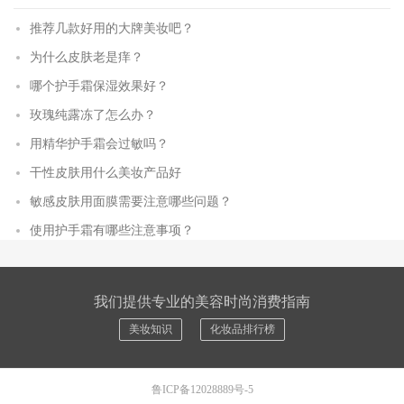
推荐几款好用的大牌美妆吧？
为什么皮肤老是痒？
哪个护手霜保湿效果好？
玫瑰纯露冻了怎么办？
用精华护手霜会过敏吗？
干性皮肤用什么美妆产品好
敏感皮肤用面膜需要注意哪些问题？
使用护手霜有哪些注意事项？
我们提供专业的美容时尚消费指南
美妆知识
化妆品排行榜
鲁ICP备12028889号-5