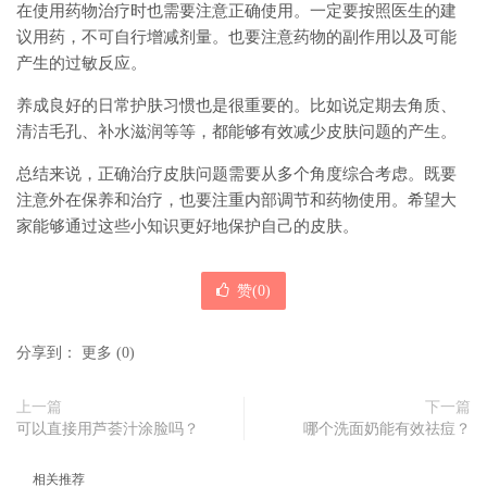
在使用药物治疗时也需要注意正确使用。一定要按照医生的建
议用药，不可自行增减剂量。也要注意药物的副作用以及可能
产生的过敏反应。
养成良好的日常护肤习惯也是很重要的。比如说定期去角质、
清洁毛孔、补水滋润等等，都能够有效减少皮肤问题的产生。
总结来说，正确治疗皮肤问题需要从多个角度综合考虑。既要
注意外在保养和治疗，也要注重内部调节和药物使用。希望大
家能够通过这些小知识更好地保护自己的皮肤。
赞(
0
)
分享到：
更多
(
0
)
上一篇
下一篇
可以直接用芦荟汁涂脸吗？
哪个洗面奶能有效祛痘？
相关推荐