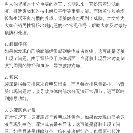
男人的肾脏是十分重要的器官，长期以来一直扮演着过滤血
液、排泄废物和维持电解质平衡等重要功能。而随着年龄的增
长和生活不良习惯的养成，肾脏健康也受到了威胁。本文将为
大家介绍男性肾脏出现问题的8个常见信号，帮助大家及时做好
预防和处理。
1. 腰部疼痛
如果你发现自己的腰部经常感到酸痛或者疼痛，这可能是肾脏
出现了问题。由于肾脏位于身体后面，当肾脏出现异常时会刺
激到周围的神经和血管，导致腰部疼痛。
2. 频尿
频尿是指每天排尿次数明显增多，而且每次排尿量很小。当肾
脏出现问题时，会导致身体内部水分无法正常调节，进而影响
到排尿功能。
3. 尿液颜色异常
正常情况下，尿液应该呈透明或淡黄色。如果你发现自己的尿
液呈现乳白色、浑浊或者带有异味，这可能是肾脏出现了问
题。如果尿液呈现暗红色、棕色或者鲜红色，也需要引起注