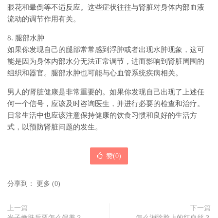
眼花和晕倒等不适反应。这些症状往往与肾脏对身体内部血液
流动的调节作用有关。
8. 腿部水肿
如果你发现自己的腿部常常感到浮肿或者出现水肿现象，这可
能是因为身体内部水分无法正常调节，进而影响到肾脏周围的
组织和器官。腿部水肿也可能与心血管系统疾病相关。
男人的肾脏健康是非常重要的。如果你发现自己出现了上述任
何一个信号，应该及时咨询医生，并进行必要的检查和治疗。
日常生活中也应该注意保持健康的饮食习惯和良好的生活方
式，以预防肾脏问题的发生。
赞(
0
)
分享到：
更多
(
0
)
上一篇
下一篇
光子嫩肤后要怎么保养？
怎么消除脸上的红血丝？