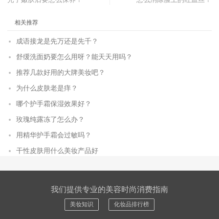
相关推荐
成语接龙是先万还是先千？
舒缓洗面奶要怎么用呀？能天天用吗？
推荐几款好用的大牌美妆吧？
为什么皮肤老是痒？
哪个护手霜保湿效果好？
玫瑰纯露冻了怎么办？
用精华护手霜会过敏吗？
干性皮肤用什么美妆产品好
我们提供专业的美容时尚消费指南
美妆知识
化妆品排行榜