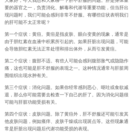
大家好，今天我想和大家聊一下肝不舒服的问题。肝是身体重
要的器官之一，负责消化、解毒和代谢等重要功能，但当肝出
现问题时，我们可能会感到非常不舒服。有哪些症状表明我们
的肝可能不太正常呢？
第一个症状：黄疸。黄疸是指皮肤、眼白变黄的现象，通常是
由于胆红素在血液中积累所引起的。如果肝脏出现问题，可能
会导致胆红素无法正常处理和排出体外，从而引发黄疸。
第二个症状：腹部不适。有些人可能会感到腹部胀气或隐隐作
痛，这也可能是肝不舒服的表现之一。这种情况通常与肝脏周
围组织出现水肿有关。
第三个症状：消化问题。如果你经常感到恶心、呕吐或食欲减
退，那么你可能需要去检查一下自己的肝了。因为消化问题很
可能与肝脏功能受损有关。
第四个症状：皮肤问题。除了黄疸外，肝不舒服还可能引发其
他皮肤问题，例如瘙痒、皮肤干燥或出现斑点等。这些现象通
常是肝脏出现问题后代谢功能受损的表现。