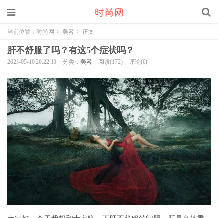
当前位置：
时尚网
>
美容
>
正文
肝不舒服了吗？有这5个症状吗？
2023-05-10 20:22:10
分类：
美容
阅读(172)
评论(0)