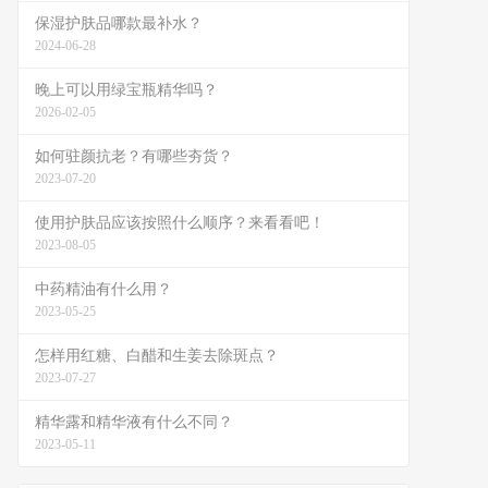
保湿护肤品哪款最补水？
2024-06-28
晚上可以用绿宝瓶精华吗？
2026-02-05
如何驻颜抗老？有哪些夯货？
2023-07-20
使用护肤品应该按照什么顺序？来看看吧！
2023-08-05
中药精油有什么用？
2023-05-25
怎样用红糖、白醋和生姜去除斑点？
2023-07-27
精华露和精华液有什么不同？
2023-05-11