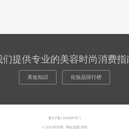
我们提供专业的美容时尚消费指
美妆知识
化妆品排行榜
鲁ICP备12028889号-5
© 2026
时尚网
网站地图
资料