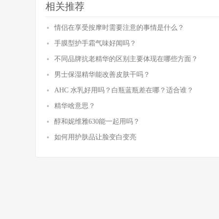
相关推荐
情侣在享受按摩时需要注意的事情是什么？
手膜型护手霜气味好闻吗？
不同品牌抗老精华的区别主要体现在哪些方面？
男士保湿精华能改善皮肤干吗？
AHC 水乳好用吗？白瓶蓝瓶差在哪？适合谁？
精华啥意思？
醇和妮维雅630能一起用吗？
如何用护肤品让脸变白变亮