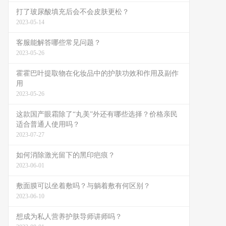
打了玻尿酸填充后会不会皮肤更松？
2023-05-14
客服能解答哪些常见问题？
2023-05-26
霍霍巴叶提取物在化妆品中的护肤功效和作用及副作
用
2023-05-26
这款国产眼霜除了“丸美”外还有哪些选择？价格亲民
适合普通人使用吗？
2023-07-27
如何消除激光留下的黑印疤痕？
2023-06-01
敷面膜可以坐着敷吗？与躺着敷有何区别？
2023-06-10
想成为私人营养护肤导师讲师吗？