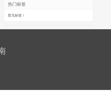
热门标签
暂无标签！
南