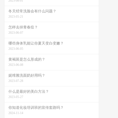
2023-08-01
冬天经常洗脸会有什么问题？
2023-05-21
怎样去掉青春痘？
2023-06-07
哪些身体乳能让你夏天变白变嫩？
2023-06-05
黄褐斑是怎么形成的？
2023-06-08
妮维雅洗面奶好用吗？
2023-07-28
什么是最好的美白方法？
2023-05-27
你知道化妆培训班的宣传套路吗？
2024-11-14