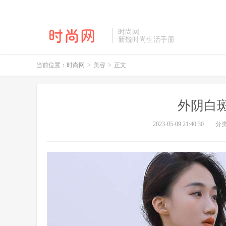
时尚网
新锐时尚生活手册
当前位置：
时尚网
>
美容
>
正文
外阴白
2023-05-09 21:40:30
分