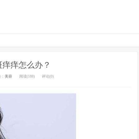
斑痒痒怎么办？
类：
美容
阅读(188)
评论(0)