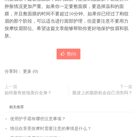
肿胀情况更加严重。如果你一定要敷面膜，要选择温和的面
膜，并且敷面膜的时间不要超过10分钟。如果你已经过了刚纹
眉的那个阶段，可以适当进行面部护理，但是要注意不要用力
按摩纹眉部位。希望这篇文章能够帮助你更好地保护纹眉和肌
肤。
赞(
0
)
分享到：
更多
(
0
)
上一篇
下一篇
如何最有效地美白全身？
眼皮上的脂肪粒会自己消失吗？
相关推荐
使用护手霜有哪些注意事项？
情侣在享受按摩时需要注意的事情是什么？