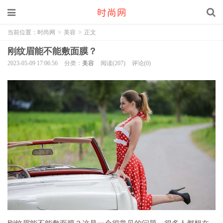
当前位置：
时尚网
>
美容
>
正文
刚纹眉能不能敷面膜？
2023-05-09 17:06:56
分类：
美容
阅读(207)
评论(0)