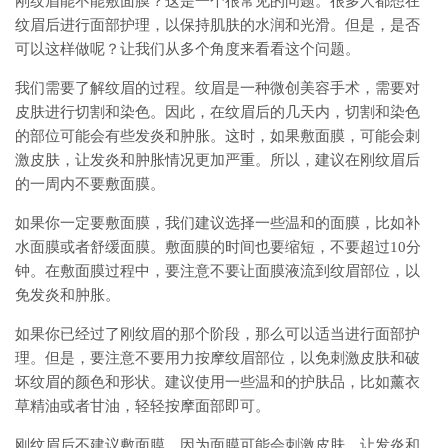
刚纹眉能不能敷面膜？这是一个很常见的问题。很多人都想在
纹眉后进行面部护理，以保持肌肤的水润和光滑。但是，是否
可以这样做呢？让我们从多个角度来看看这个问题。
我们需要了解纹眉的过程。纹眉是一种微创美容手术，需要对
皮肤进行切割和染色。因此，在纹眉后的几天内，切割和染色
的部位可能会有些发炎和肿胀。这时，如果敷面膜，可能会刺
激皮肤，让发炎和肿胀情况更加严重。所以，建议在刚纹眉后
的一周内不要敷面膜。
如果你一定要敷面膜，我们建议选择一些温和的面膜，比如补
水面膜或者舒缓面膜。敷面膜的时间也要缩短，不要超过10分
钟。在敷面膜过程中，要注意不要让面膜液流到纹眉部位，以
免发炎和肿胀。
如果你已经过了刚纹眉的那个阶段，那么可以适当进行面部护
理。但是，要注意不要用力按摩纹眉部位，以免刺激皮肤和破
坏纹眉的颜色和形状。建议使用一些温和的护肤品，比如薰衣
草精油或者甘油，轻轻按摩面部即可。
刚纹眉后不建议敷面膜，因为面膜可能会刺激皮肤，让发炎和