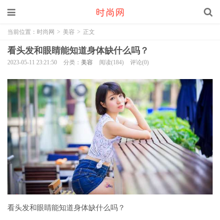
当前位置：
时尚网
>
美容
>
正文
看头发和眼睛能知道身体缺什么吗？
2023-05-11 23:21:50
分类：
美容
阅读(184)
评论(0)
看头发和眼睛能知道身体缺什么吗？