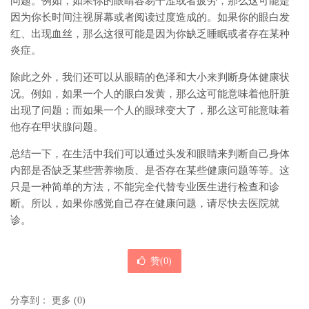
问题。例如，如果你的眼睛容易干涩或者疲劳，那么这可能是
因为你长时间注视屏幕或者阅读过度造成的。如果你的眼白发
红、出现血丝，那么这很可能是因为你缺乏睡眠或者存在某种
炎症。
除此之外，我们还可以从眼睛的色泽和大小来判断身体健康状
况。例如，如果一个人的眼白发黄，那么这可能意味着他肝脏
出现了问题；而如果一个人的眼球变大了，那么这可能意味着
他存在甲状腺问题。
总结一下，在生活中我们可以通过头发和眼睛来判断自己身体
内部是否缺乏某些营养物质、是否存在某些健康问题等等。这
只是一种简单的方法，不能完全代替专业医生进行检查和诊
断。所以，如果你感觉自己存在健康问题，请尽快去医院就
诊。
赞(
0
)
分享到：
更多
(
0
)