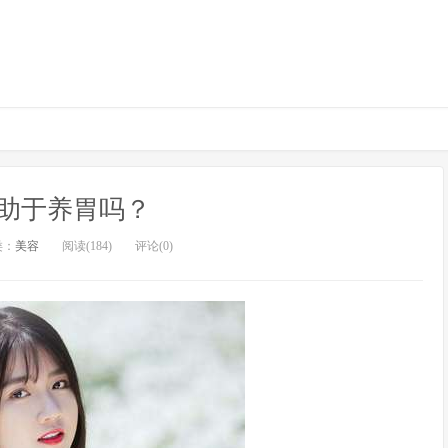
助于养胃吗？
类：
美容
阅读(184)
评论(0)