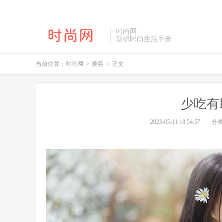
时尚网
新锐时尚生活手册
当前位置：
时尚网
>
美容
>
正文
少吃有
2023-05-11 18:54:57
分