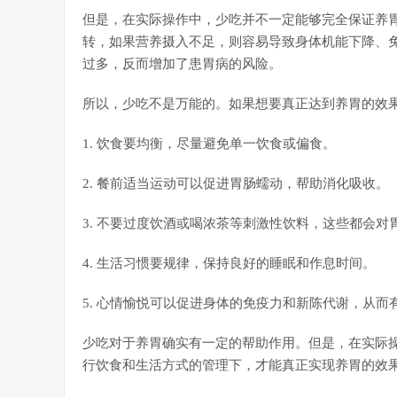
但是，在实际操作中，少吃并不一定能够完全保证养
转，如果营养摄入不足，则容易导致身体机能下降、
过多，反而增加了患胃病的风险。
所以，少吃不是万能的。如果想要真正达到养胃的效
1. 饮食要均衡，尽量避免单一饮食或偏食。
2. 餐前适当运动可以促进胃肠蠕动，帮助消化吸收。
3. 不要过度饮酒或喝浓茶等刺激性饮料，这些都会对
4. 生活习惯要规律，保持良好的睡眠和作息时间。
5. 心情愉悦可以促进身体的免疫力和新陈代谢，从而
少吃对于养胃确实有一定的帮助作用。但是，在实际
行饮食和生活方式的管理下，才能真正实现养胃的效