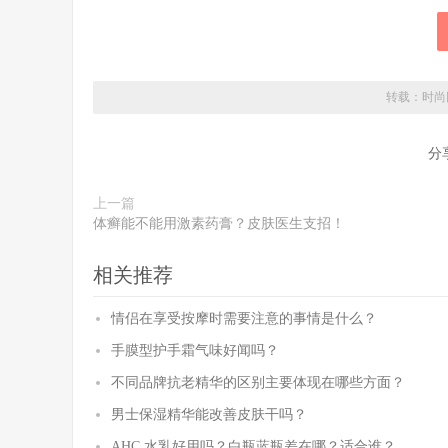
转载：
时尚
分
上一篇
体癣能不能用激素药膏？皮肤医生支招！
相关推荐
情侣在享受按摩时需要注意的事情是什么？
手膜型护手霜气味好闻吗？
不同品牌抗老精华的区别主要体现在哪些方面？
男士保湿精华能改善皮肤干吗？
AHC 水乳好用吗？白瓶蓝瓶差在哪？适合谁？