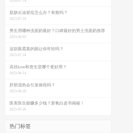
2024-07-14
肌肤出油冒痘怎么办？有救吗？
2023-07-18
男生用哪种洗面奶最好？口碑最好的男士洗面奶推荐
2023-06-05
这款眼霜真的能让你年轻吗？
2023-07-24
高丝kose和资生堂哪个更好用？
2023-06-14
肝胆湿热会引发痤疮吗？
2023-08-28
医美医生能赚多少钱？新氧白皮书揭秘！
2023-05-26
热门标签