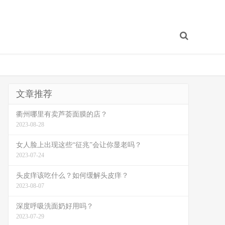
文章推荐
衢州哪里有卖芦荟面膜的店？
2023-08-28
女人脸上出现这些“征兆”会让你显老吗？
2023-07-24
头皮痒该吃什么？如何缓解头皮痒？
2023-08-07
深度呼吸洗面奶好用吗？
2023-07-29