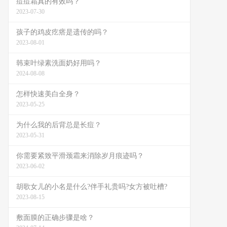
痘痘霜真的有效吗？
2023-07-30
孩子的鸡皮疙瘩是遗传的吗？
2023-08-01
韩束叶绿素洗面奶好用吗？
2024-08-08
怎样快速美白全身？
2023-05-25
为什么我的后背总是长痘？
2023-05-31
你需要紧致平滑颈霜来消除岁月痕迹吗？
2023-06-02
胡歌女儿的小名是什么?伴手礼贵吗?女方被吐槽?
2023-08-15
敷面膜的正确步骤是啥？