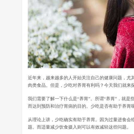
近年来，越来越多的人开始关注自己的健康问题，尤
肉类食品。但是，少吃对养胃有利吗？今天我们就来
我们需要了解一下什么是“养胃”。所谓“养胃”，就
而达到预防和治疗胃病的目的。少吃是否有助于养胃
从理论上讲，少吃确实有助于养胃。因为过量进食会
题。而适量减少饮食摄入则可以有效减轻这些问题。