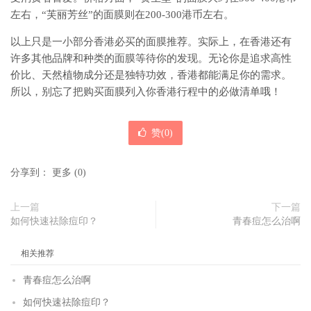
左右，“芙丽芳丝”的面膜则在200-300港币左右。
以上只是一小部分香港必买的面膜推荐。实际上，在香港还有
许多其他品牌和种类的面膜等待你的发现。无论你是追求高性
价比、天然植物成分还是独特功效，香港都能满足你的需求。
所以，别忘了把购买面膜列入你香港行程中的必做清单哦！
赞(
0
)
分享到：
更多
(
0
)
上一篇
下一篇
如何快速祛除痘印？
青春痘怎么治啊
相关推荐
青春痘怎么治啊
如何快速祛除痘印？