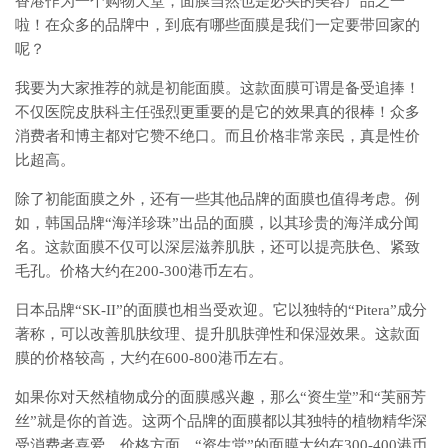
香港作为一个购物天堂，面膜当然也是必买的美容产品之一
啦！在众多的品牌中，到底有哪些面膜是我们一定要带回家的
呢？
我要为大家推荐的就是初能面膜。这款面膜可谓是备受追捧！
不仅医院皮肤科主任强烈更重要的是它的效果真的很棒！众多
消费者和博主都对它赞不绝口。而且价格非常亲民，真是性价
比超高。
除了初能面膜之外，还有一些其他品牌的面膜也值得考虑。例
如，韩国品牌“海洋珍珠”出品的面膜，以其珍贵的海洋成分闻
名。这款面膜不仅可以深层滋养肌肤，还可以提亮肤色、紧致
毛孔。价格大约在200-300港币左右。
日本品牌“SK-II”的面膜也相当受欢迎。它以独特的“Pitera”成分
著称，可以改善肌肤纹理、提升肌肤弹性和保湿效果。这款面
膜的价格较高，大约在600-800港币左右。
如果你对天然植物成分的面膜感兴趣，那么“资生堂”和“芙丽芳
丝”就是你的首选。这两个品牌的面膜都以其独特的植物精华深
受消费者喜爱。价格方面，“资生堂”的面膜大约在300-400港币