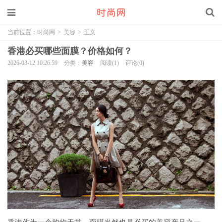
当前位置：
时尚网
>
美容
>
正文
香港必买哪些面膜？价格如何？
2026-03-12 10:26:59
分类：
美容
阅读(1)
评论(0)